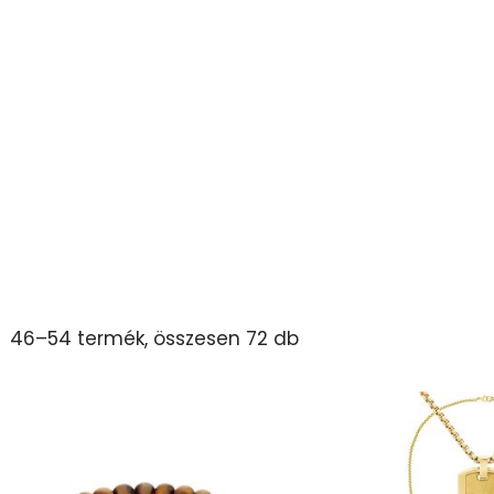
46–54 termék, összesen 72 db