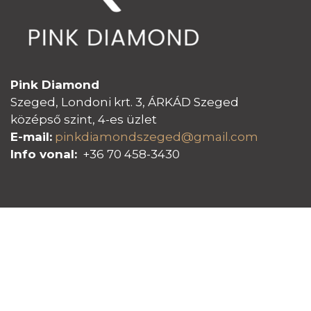
Pink Diamond
Szeged, Londoni krt. 3, ÁRKÁD Szeged
középső szint, 4-es üzlet
E-mail:
pinkdiamondszeged@gmail.com
Info vonal:
+36 70 458-3430