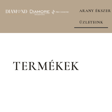
ARANY ÉKSZER
ÜZLETEINK
TERMÉKEK