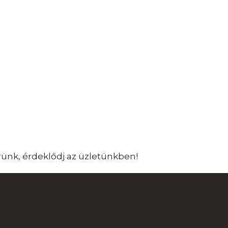
kérünk, érdeklődj az üzletünkben!