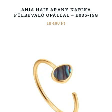
ANIA HAIE ARANY KARIKA
FÜLBEVALÓ OPÁLLAL – E035-15G
18 490
Ft