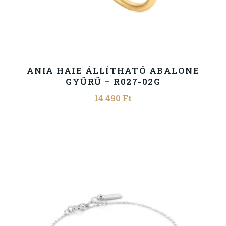
ANIA HAIE ÁLLÍTHATÓ ABALONE
GYŰRŰ – R027-02G
14 490
Ft