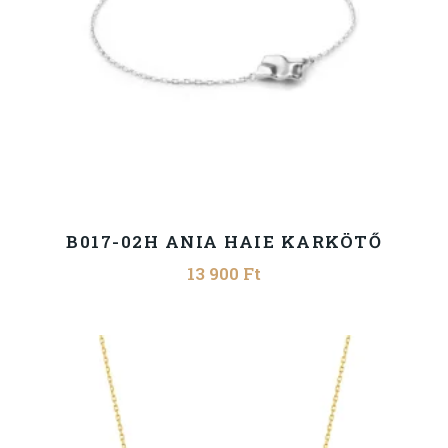
B017-02H ANIA HAIE KARKÖTŐ
13 900
Ft