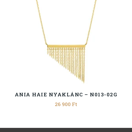
ANIA HAIE NYAKLÁNC – N013-02G
26 900
Ft