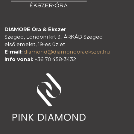
DIAMORE Óra & Ékszer
Szeged, Londoni krt 3., ÁRKÁD Szeged
első emelet, 19-es üzlet
E-mail:
diamond@diamondoraeksz
er.hu
Info vonal:
+36 70 458-3432