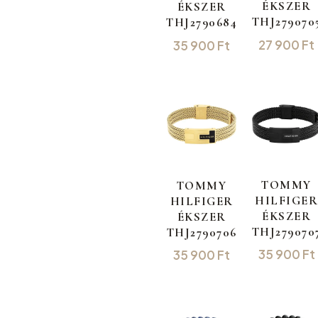
ÉKSZER
ÉKSZER
THJ279070
THJ2790684
27 900
Ft
35 900
Ft
TOMMY
TOMMY
HILFIGER
HILFIGER
ÉKSZER
ÉKSZER
THJ279070
THJ2790706
35 900
Ft
35 900
Ft