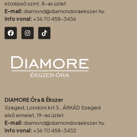
középső szint, 8-as üzlet
E-mail:
diamond@diamondoraeksz
er.hu
Info vonal:
+36 70 458-3436
DIAMORE Óra & Ékszer
Szeged, Londoni krt 3., ÁRKÁD Szeged
első emelet, 19-es üzlet
E-mail:
diamond@diamondoraeksz
er.hu
Info vonal:
+36 70 458-3432