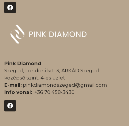
Pink Diamond
Szeged, Londoni krt. 3, ÁRKÁD Szeged
középső szint, 4-es üzlet
E-mail:
pinkdiamondszeged@gmail.com
Info vonal:
+36 70 458-3430