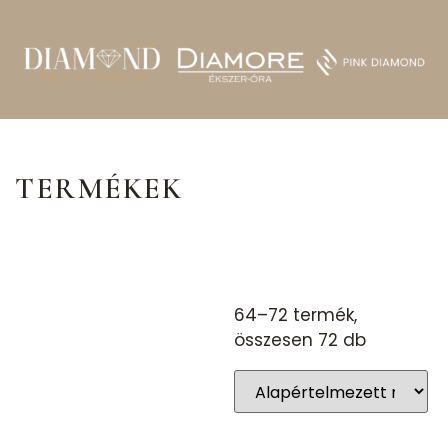
TERMÉKEK
64–72 termék,
összesen 72 db