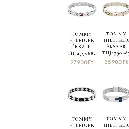
TOMMY
TOMMY
HILFIGER
HILFIGER
ÉKSZER
ÉKSZER
THJ279068
THJ2790682
35 900
Ft
27 900
Ft
TOMMY
TOMMY
HILFIGER
HILFIGER