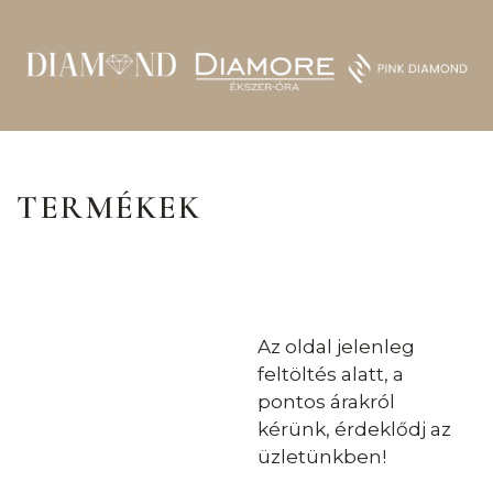
TERMÉKEK
Az oldal jelenleg
feltöltés alatt, a
pontos árakról
kérünk, érdeklődj az
üzletünkben!