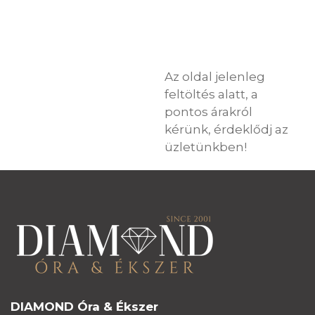
Az oldal jelenleg
feltöltés alatt, a
pontos árakról
kérünk, érdeklődj az
üzletünkben!
DIAMOND Óra & Ékszer