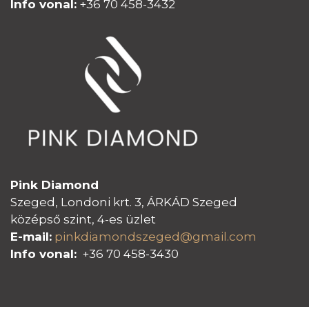
Info vonal:
+36 70 458-3432
Pink Diamond
Szeged, Londoni krt. 3, ÁRKÁD Szeged
középső szint, 4-es üzlet
E-mail:
pinkdiamondszeged@gmail.com
Info vonal:
+36 70 458-3430