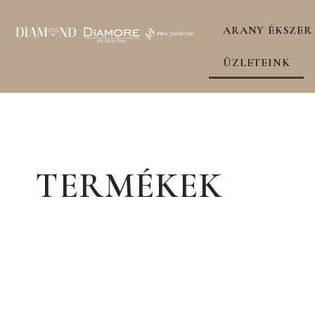
ARANY ÉKSZER
ÜZLETEINK
TERMÉKEK