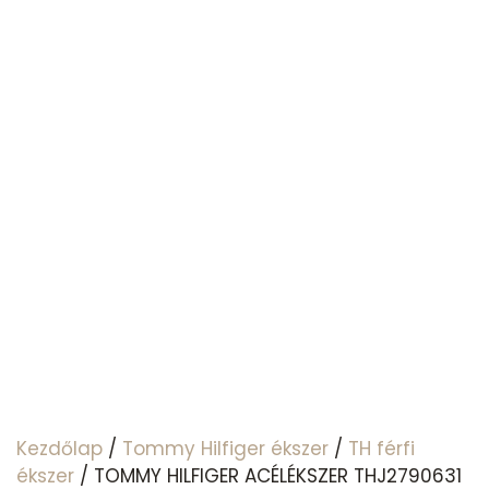
Kezdőlap
/
Tommy Hilfiger ékszer
/
TH férfi
ékszer
/ TOMMY HILFIGER ACÉLÉKSZER THJ2790631