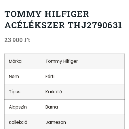
TOMMY HILFIGER
ACÉLÉKSZER THJ2790631
23 900
Ft
Márka
Tommy Hilfiger
Nem
Férfi
Típus
Karkötő
Alapszín
Barna
Kollekció
Jameson