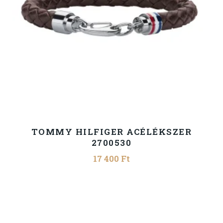
TOMMY HILFIGER ACÉLÉKSZER
2700530
17 400
Ft