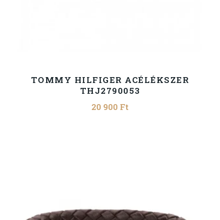
TOMMY HILFIGER ACÉLÉKSZER
THJ2790053
20 900
Ft