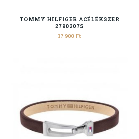
TOMMY HILFIGER ACÉLÉKSZER
2790207S
17 900
Ft