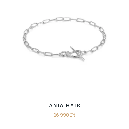
ANIA HAIE
16 990
Ft