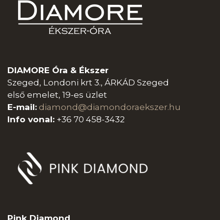
DIAMORE Óra & Ékszer
Szeged, Londoni krt 3., ÁRKÁD Szeged
első emelet, 19-es üzlet
E-mail:
diamond@diamondoraeksz
er.hu
Info vonal:
+36 70 458-3432
Pink Diamond