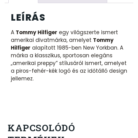
LEÍRÁS
A
Tommy Hilfiger
egy világszerte ismert
amerikai divatmárka, amelyet
Tommy
Hilfiger
alapított 1985-ben New Yorkban. A
márka a klasszikus, sportosan elegáns
„amerikai preppy” stílusáról ismert, amelyet
a piros-fehér-kék logó és az időtálló design
jellemez.
KAPCSOLÓDÓ