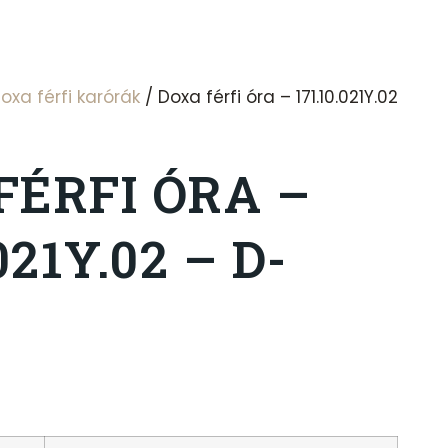
oxa férfi karórák
/ Doxa férfi óra – 171.10.021Y.02
FÉRFI ÓRA –
021Y.02 – D-