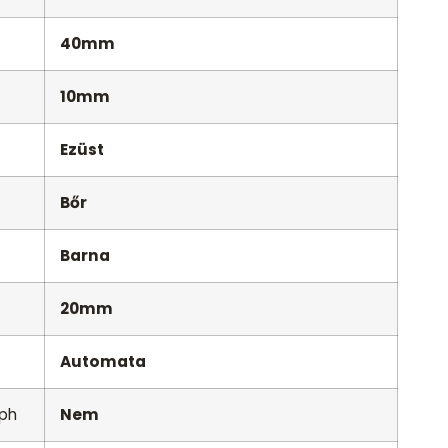
40mm
10mm
Ezüst
Bőr
Barna
20mm
Automata
aph
Nem