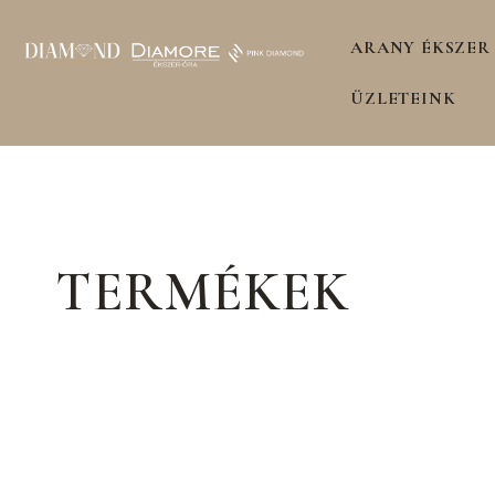
ARANY ÉKSZER
ÜZLETEINK
TERMÉKEK