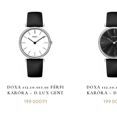
DOXA 112.10.011.01 FÉRFI
DOXA 112.10.
KARÓRA – D-LUX GENT
KARÓRA – D
199 000
Ft
199 0