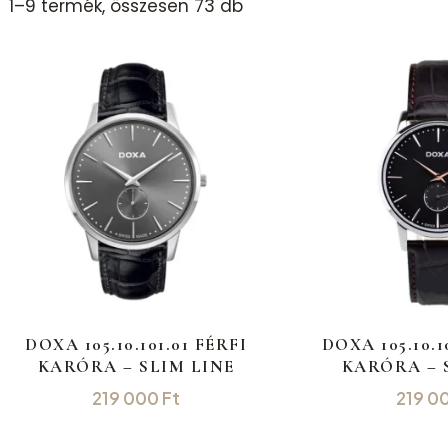
1–9 termék, összesen 73 db
DOXA 105.10.101.01 FÉRFI
DOXA 105.10.1
KARÓRA – SLIM LINE
KARÓRA – 
219 000
Ft
219 0