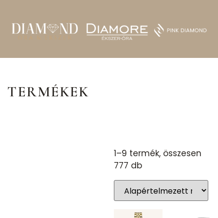
TERMÉKEK
1–9 termék, összesen
777 db