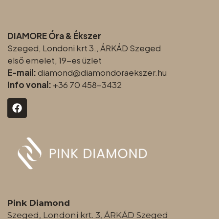
DIAMORE Óra & Ékszer
Szeged, Londoni krt 3., ÁRKÁD Szeged
első emelet, 19-es üzlet
E-mail:
diamond@diamondoraeksz
er.hu
Info vonal:
+36 70 458-3432
Pink Diamond
Szeged, Londoni krt. 3, ÁRKÁD Szeged