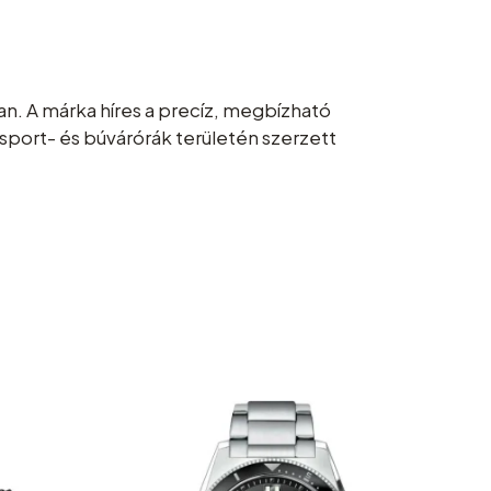
an. A márka híres a precíz, megbízható
 sport- és búvárórák területén szerzett