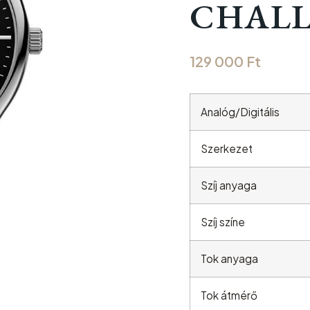
CHAL
129 000
Ft
Analóg/Digitális
Szerkezet
Szíj anyaga
Szíj színe
Tok anyaga
Tok átmérő