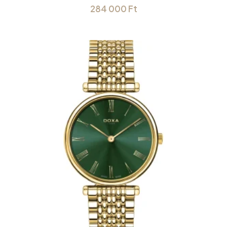
284 000
Ft