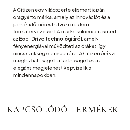
A
Citizen
egy világszerte elismert japán
óragyártó márka, amely az innovációt és a
precíz időmérést ötvözi modern
formatervezéssel. A márka különösen ismert
az
Eco-Drive technológiáról
, amely
fényenergiával működteti az órákat, így
nincs szükség elemcserére. A Citizen órák a
megbízhatóságot, a tartósságot és az
elegáns megjelenést képviselik a
mindennapokban.
KAPCSOLÓDÓ TERMÉKEK