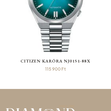
CITIZEN KARÓRA NJ0151-88X
115 900
Ft