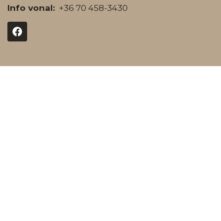
Info vonal:
+36 70 458-3430