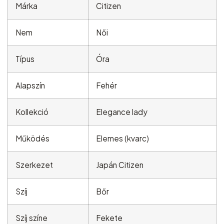
Márka
Citizen
Nem
Női
Típus
Óra
Alapszín
Fehér
Kollekció
Elegance lady
Működés
Elemes (kvarc)
Szerkezet
Japán Citizen
Szíj
Bőr
Szíj színe
Fekete