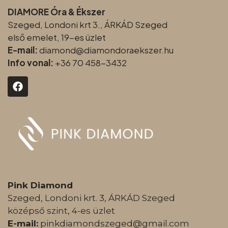
DIAMORE Óra & Ékszer
Szeged, Londoni krt 3., ÁRKÁD Szeged
első emelet, 19-es üzlet
E-mail:
diamond@diamondoraeksz
er.hu
Info vonal:
+36 70 458-3432
Pink Diamond
Szeged, Londoni krt. 3, ÁRKÁD Szeged
középső szint, 4-es üzlet
E-mail:
pinkdiamondszeged@gmail.com