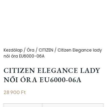
Kezdőlap
/
Óra
/
CITIZEN
/ Citizen Elegance lady
női óra EU6000-06A
CITIZEN ELEGANCE LADY
NŐI ÓRA EU6000-06A
28 900
Ft