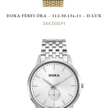
DOXA FÉRFI ÓRA – 112.30.134.11 – D-LUX
244 000
Ft