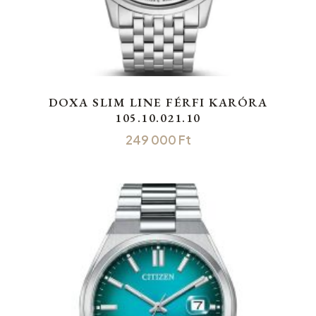
DOXA SLIM LINE FÉRFI KARÓRA
105.10.021.10
249 000
Ft