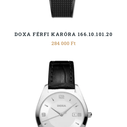
DOXA FÉRFI KARÓRA 166.10.101.20
284 000
Ft