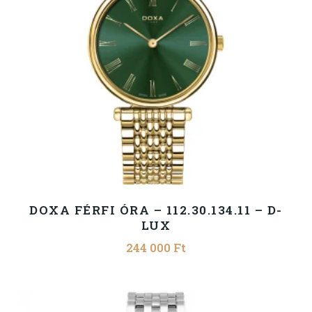
DOXA FÉRFI ÓRA – 112.30.134.11 – D-
LUX
244 000
Ft