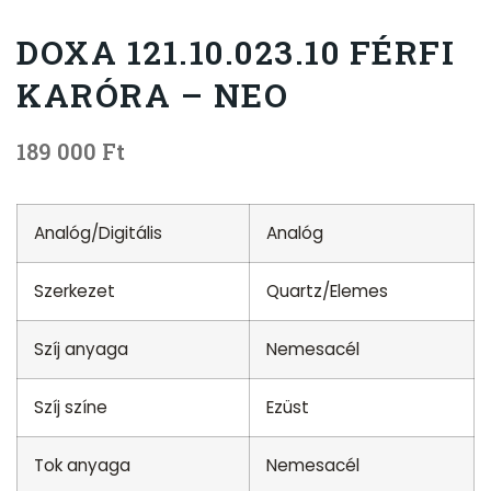
DOXA 121.10.023.10 FÉRFI
KARÓRA – NEO
189 000
Ft
Analóg/Digitális
Analóg
Szerkezet
Quartz/Elemes
Szíj anyaga
Nemesacél
Szíj színe
Ezüst
Tok anyaga
Nemesacél