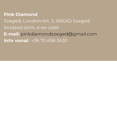
Pink Diamond
Szeged, Londoni krt. 3, ÁRKÁD Szeged
középső szint, 4-es üzlet
E-mail:
pinkdiamondszeged@gmail.com
Info vonal:
+36 70 458-3430