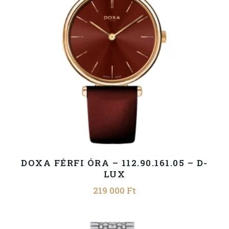
DOXA FÉRFI ÓRA – 112.90.161.05 – D-
LUX
219 000
Ft