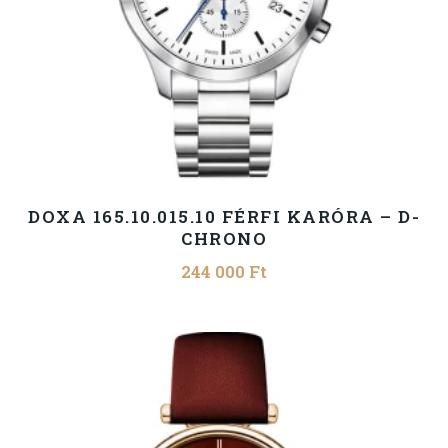
DOXA 165.10.015.10 FÉRFI KARÓRA – D-
CHRONO
244 000
Ft