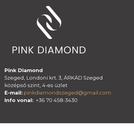
Pink Diamond
Szeged, Londoni krt. 3, ÁRKÁD Szeged
középső szint, 4-es üzlet
E-mail:
pinkdiamondszeged@gmail.com
Info vonal:
+36 70 458-3430