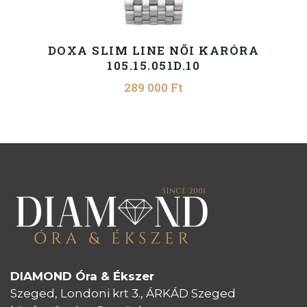
DOXA SLIM LINE NŐI KARÓRA
105.15.051D.10
289 000
Ft
DIAMOND Óra & Ékszer
Szeged, Londoni krt 3., ÁRKÁD Szeged