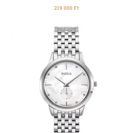
219 000
Ft