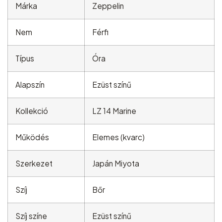
Márka
Zeppelin
Nem
Férfi
Típus
Óra
Alapszín
Ezüst színű
Kollekció
LZ 14 Marine
Működés
Elemes (kvarc)
Szerkezet
Japán Miyota
Szíj
Bőr
Szíj színe
Ezüst színű