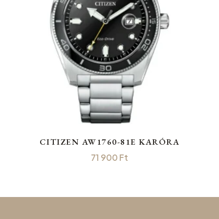
CITIZEN AW1760-81E KARÓRA
71 900
Ft