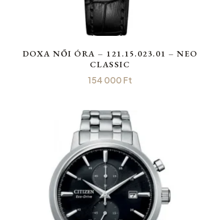
DOXA NŐI ÓRA – 121.15.023.01 – NEO
CLASSIC
154 000
Ft