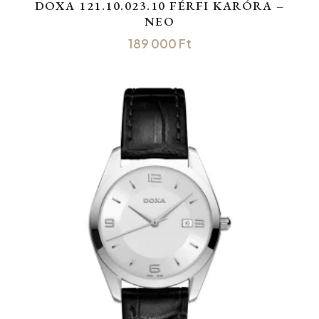
DOXA 121.10.023.10 FÉRFI KARÓRA –
NEO
189 000
Ft