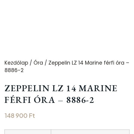
Kezdőlap
/
Óra
/ Zeppelin LZ 14 Marine férfi óra –
8886-2
ZEPPELIN LZ 14 MARINE
FÉRFI ÓRA – 8886-2
148 900
Ft