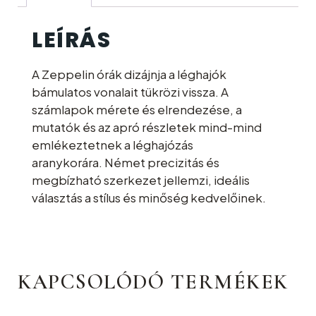
LEÍRÁS
A Zeppelin órák dizájnja a léghajók
bámulatos vonalait tükrözi vissza. A
számlapok mérete és elrendezése, a
mutatók és az apró részletek mind-mind
emlékeztetnek a léghajózás
aranykorára. Német precizitás és
megbízható szerkezet jellemzi, ideális
választás a stílus és minőség kedvelőinek.
KAPCSOLÓDÓ TERMÉKEK