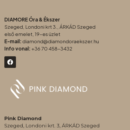
DIAMORE Óra & Ékszer
Szeged, Londoni krt 3., ÁRKÁD Szeged
első emelet, 19-es üzlet
E-mail:
diamond@diamondoraeksz
er.hu
Info vonal:
+36 70 458-3432
Pink Diamond
Szeged, Londoni krt. 3, ÁRKÁD Szeged