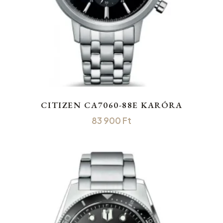
CITIZEN CA7060-88E KARÓRA
83 900
Ft