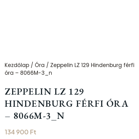
Kezdőlap
/
Óra
/ Zeppelin LZ 129 Hindenburg férfi
óra – 8066M-3_n
ZEPPELIN LZ 129
HINDENBURG FÉRFI ÓRA
– 8066M-3_N
134 900
Ft