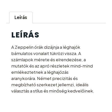
Leírás
LEÍRÁS
A Zeppelin órák dizájnja a léghajók
bámulatos vonalait tükrözi vissza. A
számlapok mérete és elrendezése, a
mutatók és az apró részletek mind-mind
emlékeztetnek a léghajózás
aranykorára. Német precizitás és
megbízható szerkezet jellemzi, ideális
választás a stílus és minőség kedvelőinek.