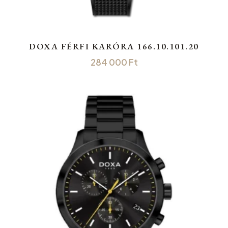
DOXA FÉRFI KARÓRA 166.10.101.20
284 000
Ft