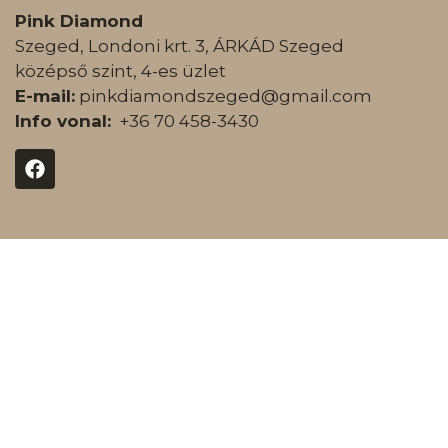
Pink Diamond
Szeged, Londoni krt. 3, ÁRKÁD Szeged
középső szint, 4-es üzlet
E-mail:
pinkdiamondszeged@gmail.com
Info vonal:
+36 70 458-3430