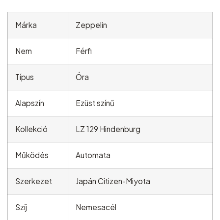
Márka
Zeppelin
Nem
Férfi
Típus
Óra
Alapszín
Ezüst színű
Kollekció
LZ 129 Hindenburg
Működés
Automata
Szerkezet
Japán Citizen-Miyota
Szíj
Nemesacél