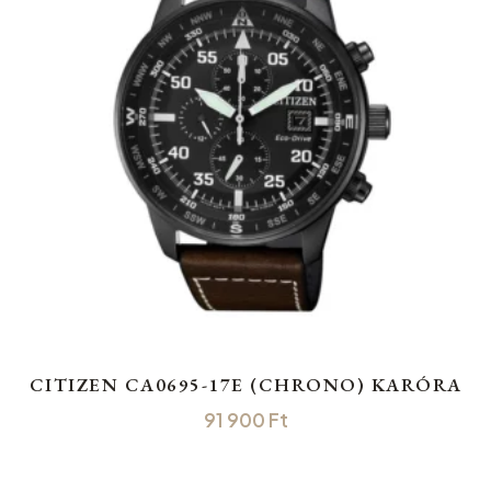
CITIZEN CA0695-17E (CHRONO) KARÓRA
91 900
Ft