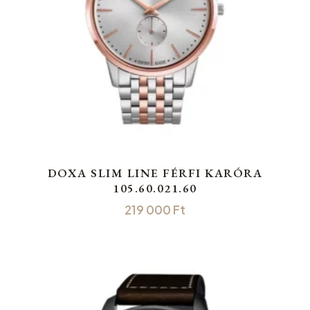
DOXA SLIM LINE FÉRFI KARÓRA
105.60.021.60
219 000
Ft