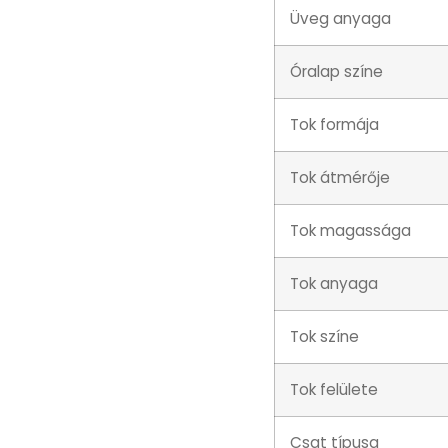
Üveg anyaga
Óralap színe
Tok formája
Tok átmérője
Tok magassága
Tok anyaga
Tok színe
Tok felülete
Csat típusa