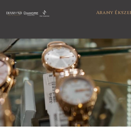
Arany Éksze