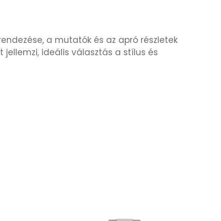
lrendezése, a mutatók és az apró részletek
llemzi, ideális választás a stílus és