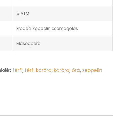
5 ATM
Eredeti Zeppelin csomagolás
Másodperc
kék:
férfi
,
férfi karóra
,
karóra
,
óra
,
zeppelin