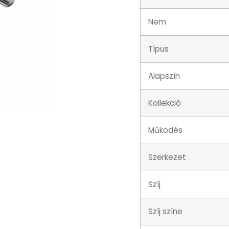
Nem
Típus
Alapszín
Kollekció
Működés
Szerkezet
Szíj
Szíj színe