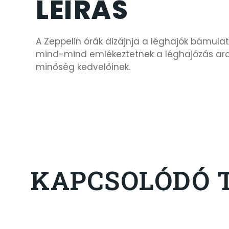
LEÍRÁS
A Zeppelin órák dizájnja a léghajók bámulat
mind-mind emlékeztetnek a léghajózás arany
minőség kedvelőinek.
KAPCSOLÓDÓ 