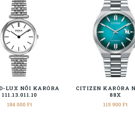
D-LUX NŐI KARÓRA
CITIZEN KARÓRA N
111.13.011.10
88X
184 000
Ft
115 900
Ft