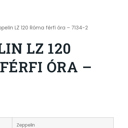
pelin LZ 120 Róma férfi óra – 7134-2
IN LZ 120
FÉRFI ÓRA –
Zeppelin