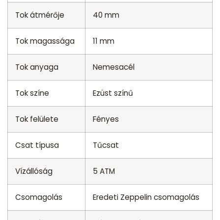
Tok átmérője
40 mm
Tok magassága
11 mm
Tok anyaga
Nemesacél
Tok színe
Ezüst színű
Tok felülete
Fényes
Csat típusa
Tűcsat
Vízállóság
5 ATM
Csomagolás
Eredeti Zeppelin csomagolás