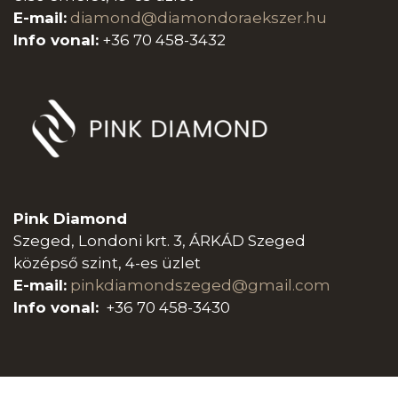
E-mail:
diamond@diamondoraeksz
er.hu
Info vonal:
+36 70 458-3432
Pink Diamond
Szeged, Londoni krt. 3, ÁRKÁD Szeged
középső szint, 4-es üzlet
E-mail:
pinkdiamondszeged@gmail.com
Info vonal:
+36 70 458-3430