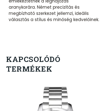
emlékeztetnek a léghajózás
aranykorára. Német precizitás és
megbízható szerkezet jellemzi, ideális
választás a stílus és minőség kedvelőinek.
KAPCSOLÓDÓ
TERMÉKEK