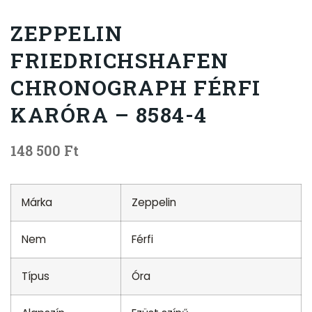
ZEPPELIN
FRIEDRICHSHAFEN
CHRONOGRAPH FÉRFI
KARÓRA – 8584-4
148 500
Ft
Márka
Zeppelin
Nem
Férfi
Típus
Óra