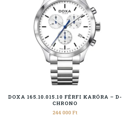
DOXA 165.10.015.10 FÉRFI KARÓRA – D-
CHRONO
244 000
Ft