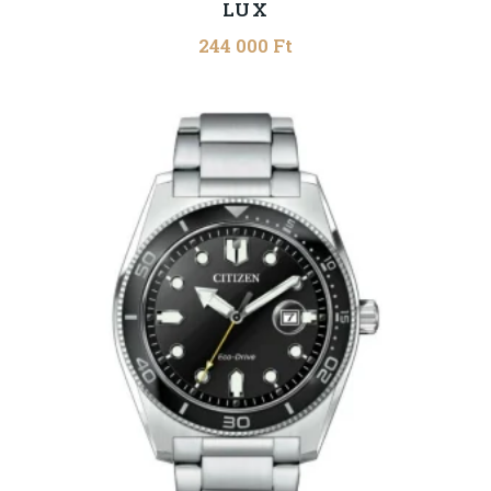
LUX
244 000
Ft