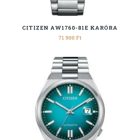
CITIZEN AW1760-81E KARÓRA
71 900
Ft