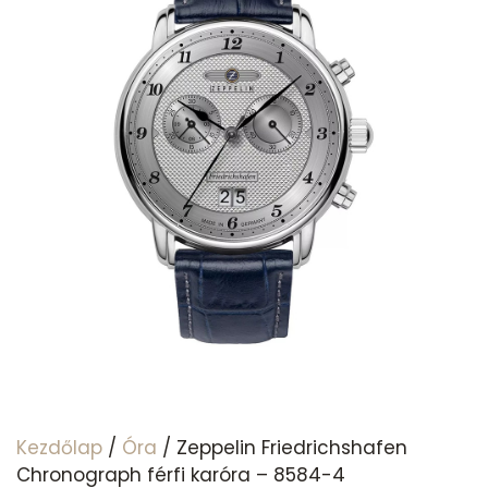
Kezdőlap
/
Óra
/ Zeppelin Friedrichshafen
Chronograph férfi karóra – 8584-4