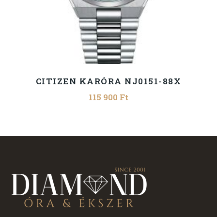
CITIZEN KARÓRA NJ0151-88X
115 900
Ft