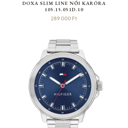
DOXA SLIM LINE NŐI KARÓRA
105.15.051D.10
289 000
Ft