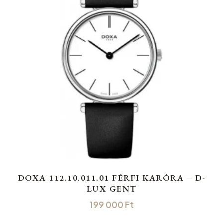
DOXA 112.10.011.01 FÉRFI KARÓRA – D-
LUX GENT
199 000
Ft