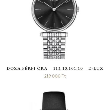
DOXA FÉRFI ÓRA – 112.10.101.10 – D-LUX
219 000
Ft