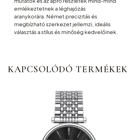
mutatók és az apró részletek mind-mind
emlékeztetnek a léghajózás
aranykorára. Német precizitás és
megbízható szerkezet jellemzi, ideális
választás a stílus és minőség kedvelőinek.
KAPCSOLÓDÓ TERMÉKEK