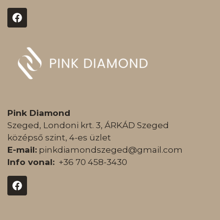
Pink Diamond
Szeged, Londoni krt. 3, ÁRKÁD Szeged
középső szint, 4-es üzlet
E-mail:
pinkdiamondszeged@gmail.com
Info vonal:
+36 70 458-3430