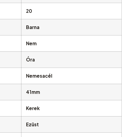
20
Barna
Nem
Óra
Nemesacél
41mm
Kerek
Ezüst