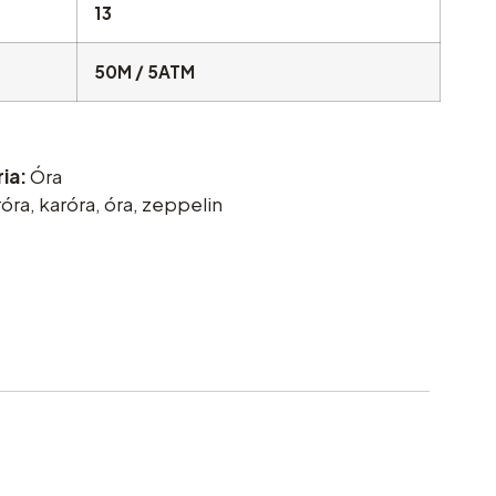
13
50M / 5ATM
ia:
Óra
róra
,
karóra
,
óra
,
zeppelin