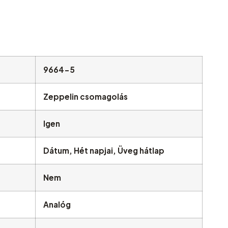
9664-5
Zeppelin csomagolás
Igen
Dátum, Hét napjai, Üveg hátlap
Nem
Analóg