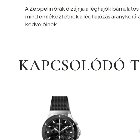
A Zeppelin órák dizájnja a léghajók bámulatos
mind emlékeztetnek a léghajózás aranykorára. 
kedvelőinek.
KAPCSOLÓDÓ 