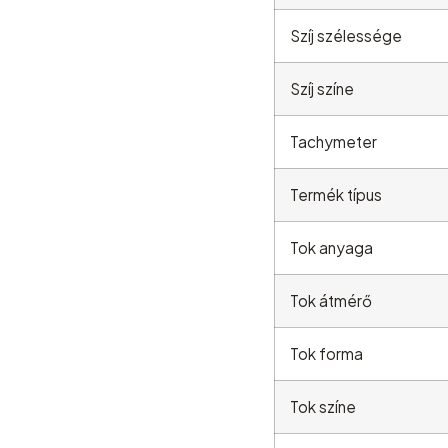
Szíj szélessége
Szíj színe
Tachymeter
Termék típus
Tok anyaga
Tok átmérő
Tok forma
Tok színe