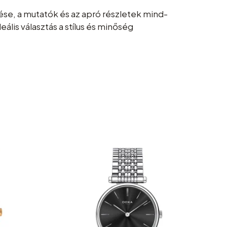
ése, a mutatók és az apró részletek mind-
lis választás a stílus és minőség