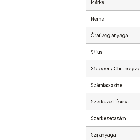
Márka
Neme
Óraüveg anyaga
Stílus
Stopper / Chronogra
Számlap színe
Szerkezet típusa
Szerkezetszám
Szíj anyaga