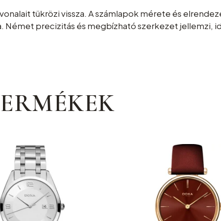
 vonalait tükrözi vissza. A számlapok mérete és elrendez
Német precizitás és megbízható szerkezet jellemzi, ideá
TERMÉKEK