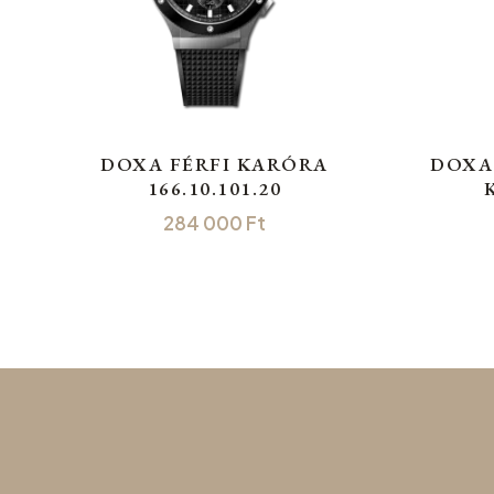
DOXA FÉRFI KARÓRA
DOXA 
166.10.101.20
284 000
Ft