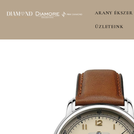
ARANY ÉKSZER
ÜZLETEINK