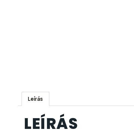
Leírás
LEÍRÁS