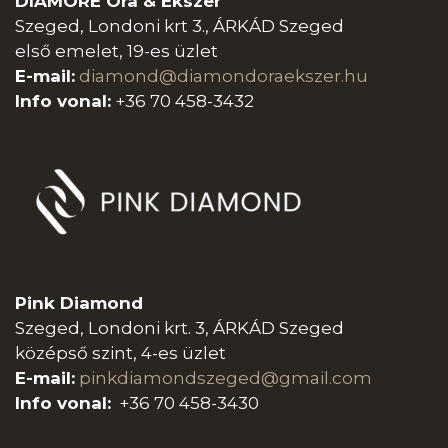
DIAMORE Óra & Ékszer
Szeged, Londoni krt 3., ÁRKÁD Szeged
első emelet, 19-es üzlet
E-mail:
diamond@diamondoraeksz
er.hu
Info vonal:
+36 70 458-3432
Pink Diamond
Szeged, Londoni krt. 3, ÁRKÁD Szeged
középső szint, 4-es üzlet
E-mail:
pinkdiamondszeged@gmail.com
Info vonal:
+36 70 458-3430