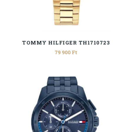
TOMMY HILFIGER TH1710723
79 900
Ft