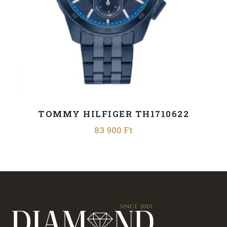
TOMMY HILFIGER TH1710622
83 900
Ft