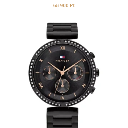
65 900
Ft