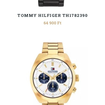
TOMMY HILFIGER TH1782390
64 900
Ft