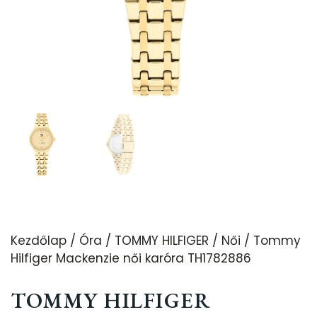
Kezdőlap
/
Óra
/
TOMMY HILFIGER
/
Női
/ Tommy
Hilfiger Mackenzie női karóra TH1782886
TOMMY HILFIGER