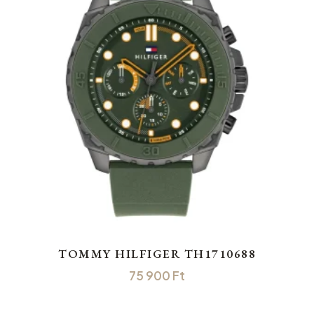
TOMMY HILFIGER TH1710688
75 900
Ft