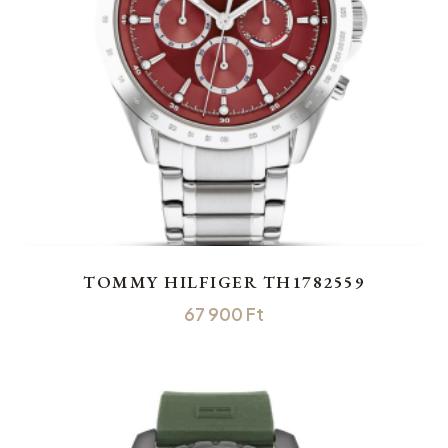
TOMMY HILFIGER TH1782559
67 900
Ft