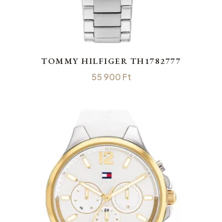
TOMMY HILFIGER TH1782777
55 900
Ft