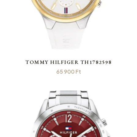
TOMMY HILFIGER TH1782598
65 900
Ft