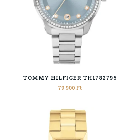
TOMMY HILFIGER TH1782795
79 900
Ft