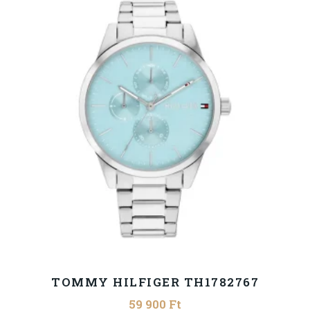
TOMMY HILFIGER TH1782767
59 900
Ft