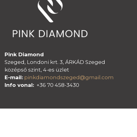
Pink Diamond
Szeged, Londoni krt. 3, ÁRKÁD Szeged
középső szint, 4-es üzlet
E-mail:
pinkdiamondszeged@gmail.com
Info vonal:
+36 70 458-3430