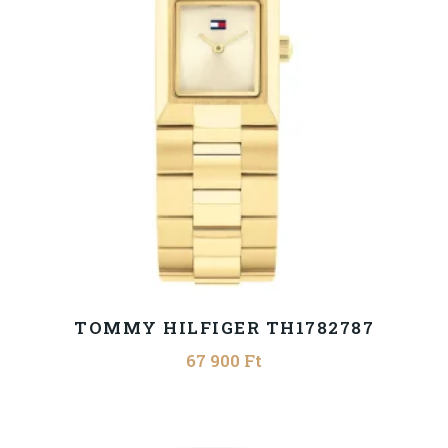
TOMMY HILFIGER TH1782787
67 900
Ft