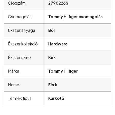
Cikkszám
2790226S
Csomagolás
Tommy Hilfiger csomagolás
Ékszer anyaga
Bőr
Ékszer kollekció
Hardware
Ékszer színe
Kék
Márka
Tommy Hilfiger
Neme
Férfi
Termék típus
Karkötő