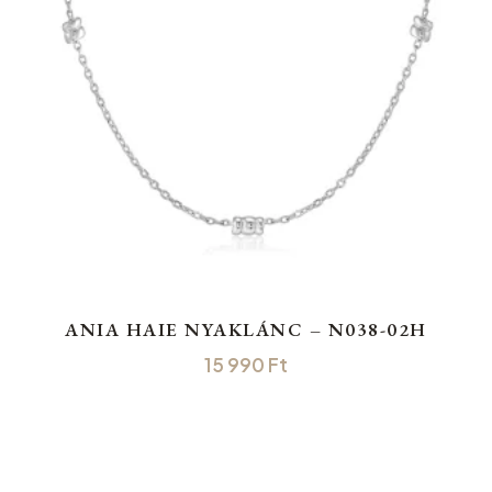
ANIA HAIE NYAKLÁNC – N038-02H
15 990
Ft