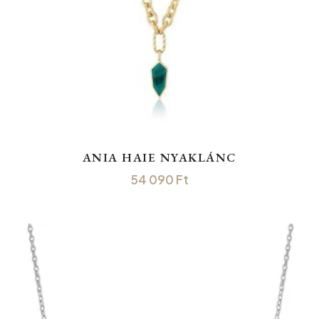
ANIA HAIE NYAKLÁNC
54 090
Ft