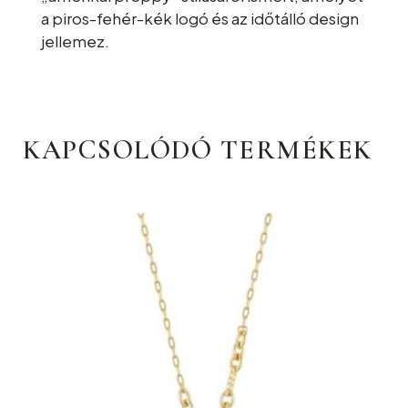
a piros-fehér-kék logó és az időtálló design
jellemez.
KAPCSOLÓDÓ TERMÉKEK