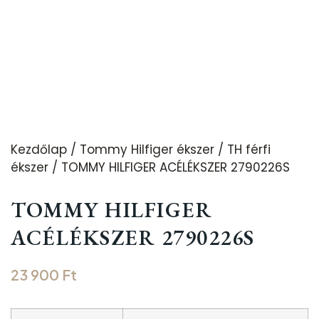
Kezdőlap
/
Tommy Hilfiger ékszer
/
TH férfi
ékszer
/ TOMMY HILFIGER ACÉLÉKSZER 2790226S
TOMMY HILFIGER
ACÉLÉKSZER 2790226S
23 900
Ft