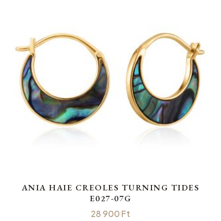
ANIA HAIE CREOLES TURNING TIDES
E027-07G
28 900
Ft