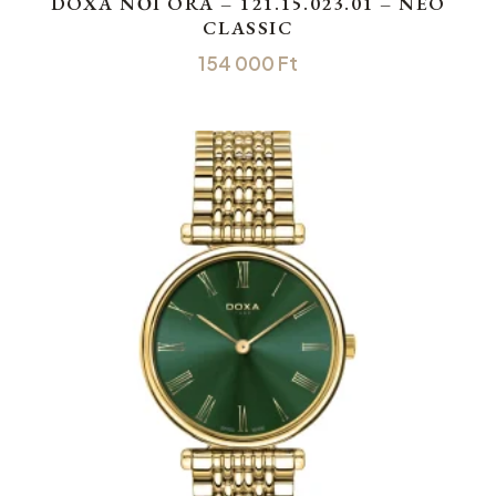
DOXA NŐI ÓRA – 121.15.023.01 – NEO
CLASSIC
154 000
Ft