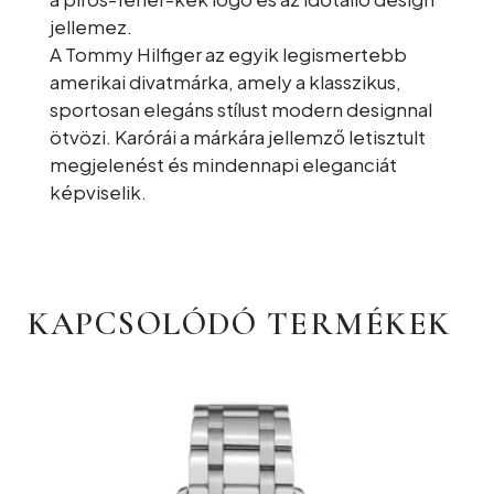
jellemez.
A Tommy Hilfiger az egyik legismertebb
amerikai divatmárka, amely a klasszikus,
sportosan elegáns stílust modern designnal
ötvözi. Karórái a márkára jellemző letisztult
megjelenést és mindennapi eleganciát
képviselik.
KAPCSOLÓDÓ TERMÉKEK