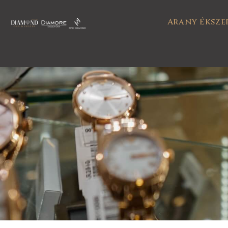
Arany Éksze