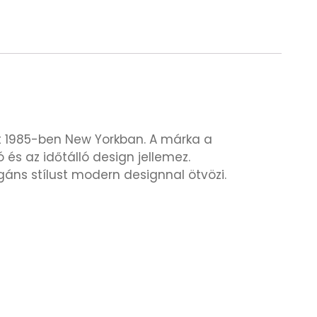
tt 1985-ben New Yorkban. A márka a
 és az időtálló design jellemez.
gáns stílust modern designnal ötvözi.