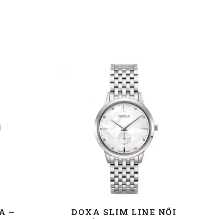
A –
DOXA SLIM LINE NŐI