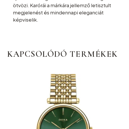
ötvözi. Karórái a márkára jellemző letisztult
megjelenést és mindennapi eleganciát
képviselik.
KAPCSOLÓDÓ TERMÉKEK