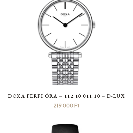
DOXA FÉRFI ÓRA – 112.10.011.10 – D-LUX
219 000
Ft