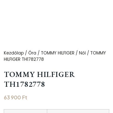
Kezdőlap
/
Óra
/
TOMMY HILFIGER
/
Női
/ TOMMY
HILFIGER TH1782778
TOMMY HILFIGER
TH1782778
63 900
Ft