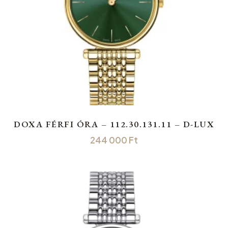
DOXA FÉRFI ÓRA – 112.30.131.11 – D-LUX
244 000
Ft