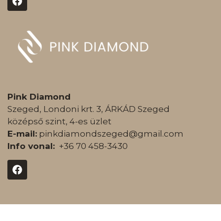
Pink Diamond
Szeged, Londoni krt. 3, ÁRKÁD Szeged
középső szint, 4-es üzlet
E-mail:
pinkdiamondszeged@gmail.com
Info vonal:
+36 70 458-3430