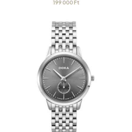
199 000
Ft