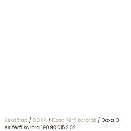
Kezdőlap
/
DOXA
/
Doxa férfi karórák
/ Doxa D-
Air férfi karóra 190.90.015.2.02