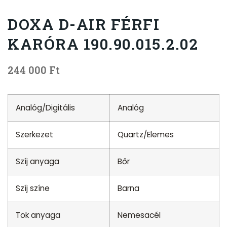
DOXA D-AIR FÉRFI
KARÓRA 190.90.015.2.02
244 000
Ft
Analóg/Digitális
Analóg
Szerkezet
Quartz/Elemes
Szíj anyaga
Bőr
Szíj színe
Barna
Tok anyaga
Nemesacél