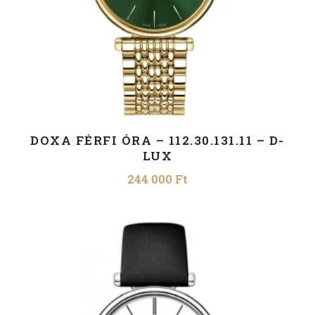
DOXA FÉRFI ÓRA – 112.30.131.11 – D-
LUX
244 000
Ft