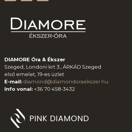
DIAMORE Óra & Ékszer
Szeged, Londoni krt 3., ÁRKÁD Szeged
első emelet, 19-es üzlet
E-mail:
diamond@diamondoraeksz
er.hu
Info vonal:
+36 70 458-3432