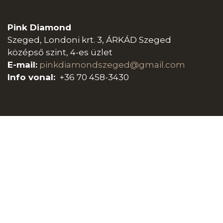
Pink Diamond
Szeged, Londoni krt. 3, ÁRKÁD Szeged
középső szint, 4-es üzlet
E-mail:
pinkdiamondszeged@gmail.com
Info vonal:
+36 70 458-3430