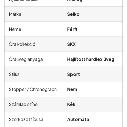
Márka
Seiko
Neme
Férfi
Óra kollekció
SKX
Óraüveg anyaga
Hajlított hardlex üveg
Stílus
Sport
Stopper / Chronograph
Nem
Számlap színe
Kék
Szerkezet típusa
Automata