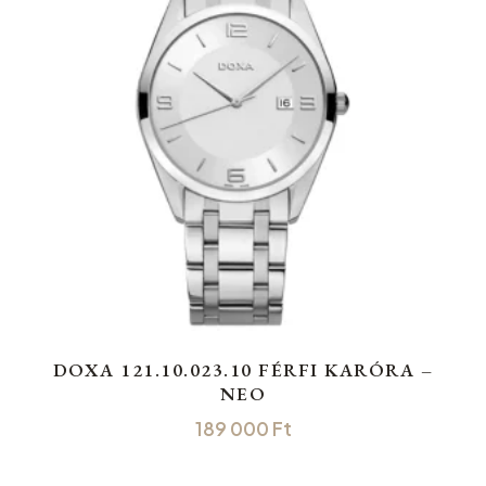
DOXA 121.10.023.10 FÉRFI KARÓRA –
NEO
189 000
Ft