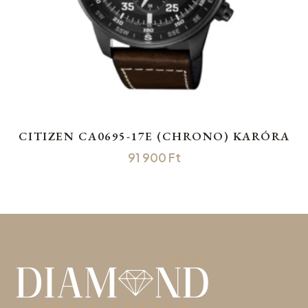
CITIZEN CA0695-17E (CHRONO) KARÓRA
91 900
Ft