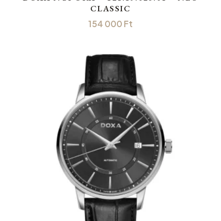
CLASSIC
154 000
Ft