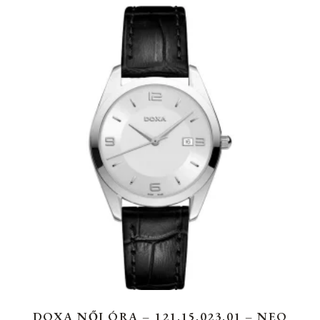
DOXA NŐI ÓRA – 121.15.023.01 – NEO