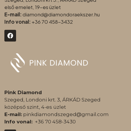
első emelet, 19-es üzlet
E-mail:
diamond@diamondoraeksz
er.hu
Info vonal:
+36 70 458-3432
Pink Diamond
Szeged, Londoni krt. 3, ÁRKÁD Szeged
középső szint, 4-es üzlet
E-mail:
pinkdiamondszeged@gmail.com
Info vonal:
+36 70 458-3430