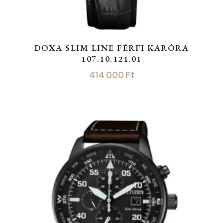
DOXA SLIM LINE FÉRFI KARÓRA
107.10.121.01
414 000
Ft