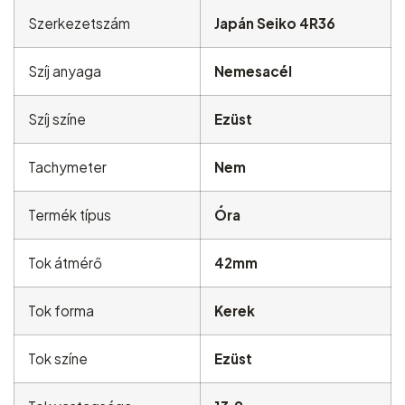
Szerkezetszám
Japán Seiko 4R36
Szíj anyaga
Nemesacél
Szíj színe
Ezüst
Tachymeter
Nem
Termék típus
Óra
Tok átmérő
42mm
Tok forma
Kerek
Tok színe
Ezüst