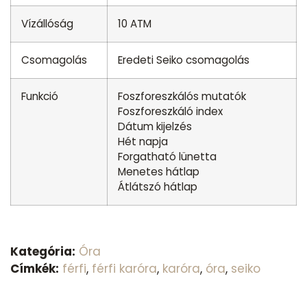
Vízállóság
10 ATM
Csomagolás
Eredeti Seiko csomagolás
Funkció
Foszforeszkálós mutatók
Foszforeszkáló index
Dátum kijelzés
Hét napja
Forgatható lünetta
Menetes hátlap
Átlátszó hátlap
Kategória:
Óra
Címkék:
férfi
,
férfi karóra
,
karóra
,
óra
,
seiko