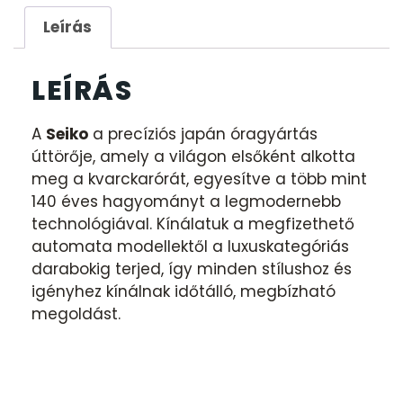
Leírás
LEÍRÁS
A
Seiko
a precíziós japán óragyártás
úttörője, amely a világon elsőként alkotta
meg a kvarckarórát, egyesítve a több mint
140 éves hagyományt a legmodernebb
technológiával. Kínálatuk a megfizethető
automata modellektől a luxuskategóriás
darabokig terjed, így minden stílushoz és
igényhez kínálnak időtálló, megbízható
megoldást.