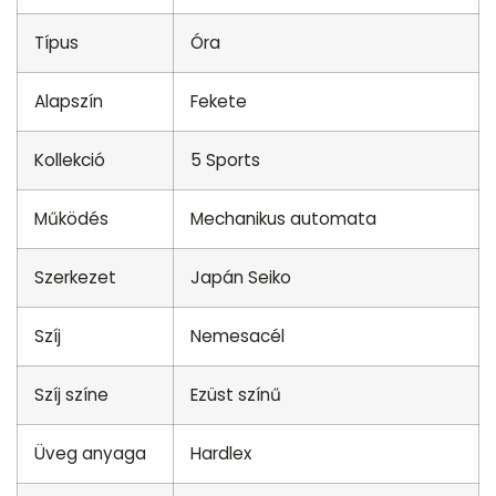
Típus
Óra
Alapszín
Fekete
Kollekció
5 Sports
Működés
Mechanikus automata
Szerkezet
Japán Seiko
Szíj
Nemesacél
Szíj színe
Ezüst színű
Üveg anyaga
Hardlex