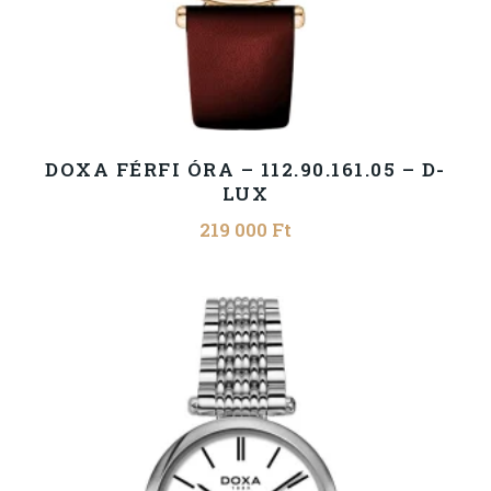
DOXA FÉRFI ÓRA – 112.90.161.05 – D-
LUX
219 000
Ft