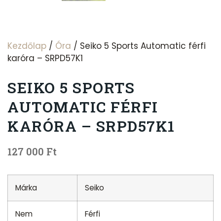
Kezdőlap
/
Óra
/ Seiko 5 Sports Automatic férfi
karóra – SRPD57K1
SEIKO 5 SPORTS
AUTOMATIC FÉRFI
KARÓRA – SRPD57K1
127 000
Ft
Márka
Seiko
Nem
Férfi