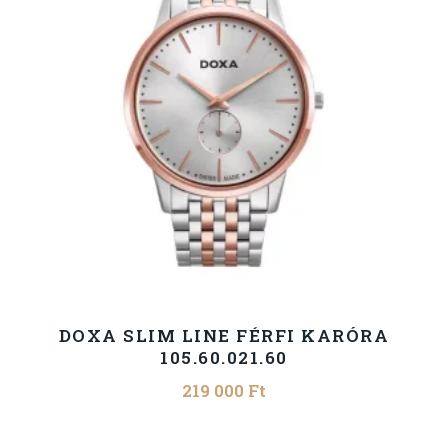
DOXA SLIM LINE FÉRFI KARÓRA
105.60.021.60
219 000
Ft