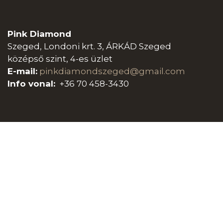
Pink Diamond
Szeged, Londoni krt. 3, ÁRKÁD Szeged
középső szint, 4-es üzlet
E-mail:
pinkdiamondszeged@gmail.com
Info vonal:
+36 70 458-3430