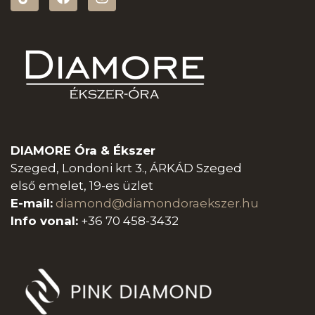
DIAMORE Óra & Ékszer
Szeged, Londoni krt 3., ÁRKÁD Szeged
első emelet, 19-es üzlet
E-mail:
diamond@diamondoraeksz
er.hu
Info vonal:
+36 70 458-3432