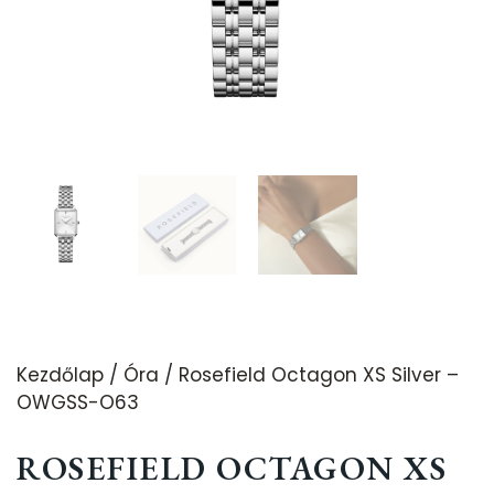
Kezdőlap
/
Óra
/ Rosefield Octagon XS Silver –
OWGSS-O63
ROSEFIELD OCTAGON XS