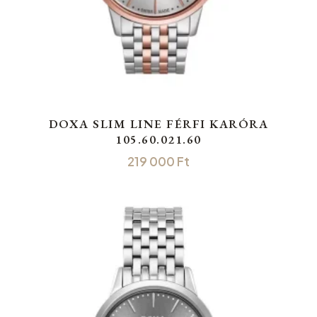
DOXA SLIM LINE FÉRFI KARÓRA
105.60.021.60
219 000
Ft