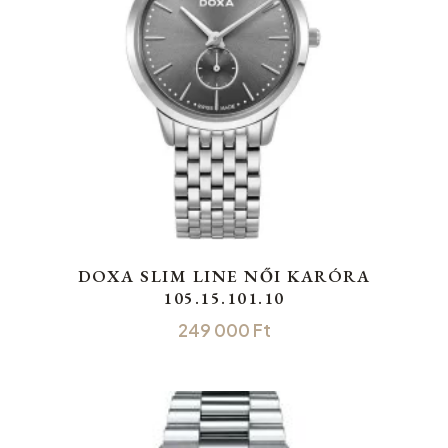
DOXA SLIM LINE NŐI KARÓRA
105.15.101.10
249 000
Ft