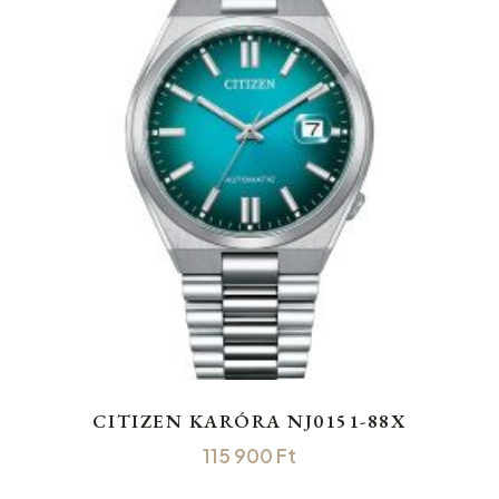
CITIZEN KARÓRA NJ0151-88X
115 900
Ft