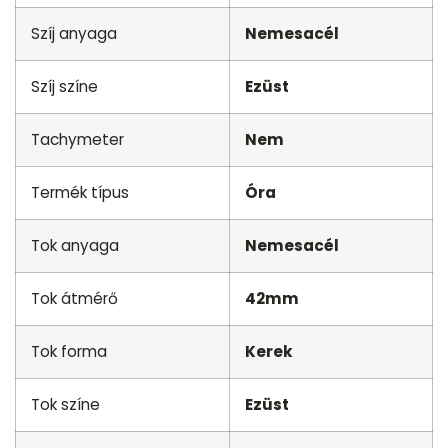
Szíj anyaga
Nemesacél
Szíj színe
Ezüst
Tachymeter
Nem
Termék típus
Óra
Tok anyaga
Nemesacél
Tok átmérő
42mm
Tok forma
Kerek
Tok színe
Ezüst