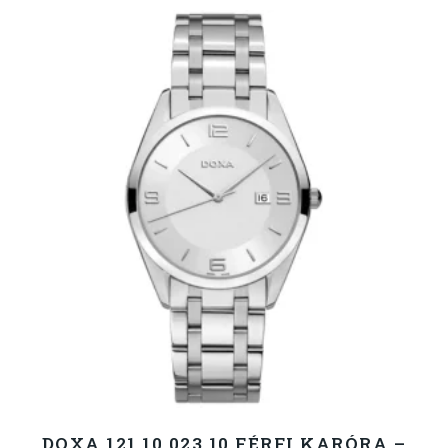
DOXA 121.10.023.10 FÉRFI KARÓRA –