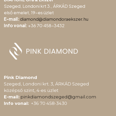
Szeged, Londoni krt 3., ÁRKÁD Szeged
első emelet, 19-es üzlet
E-mail:
diamond@diamondoraeksz
er.hu
Info vonal:
+36 70 458-3432
Pink Diamond
Szeged, Londoni krt. 3, ÁRKÁD Szeged
középső szint, 4-es üzlet
E-mail:
pinkdiamondszeged@gmail.com
Info vonal:
+36 70 458-3430