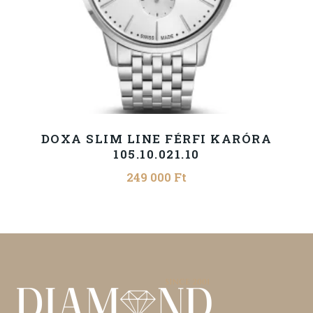
DOXA SLIM LINE FÉRFI KARÓRA
105.10.021.10
249 000
Ft