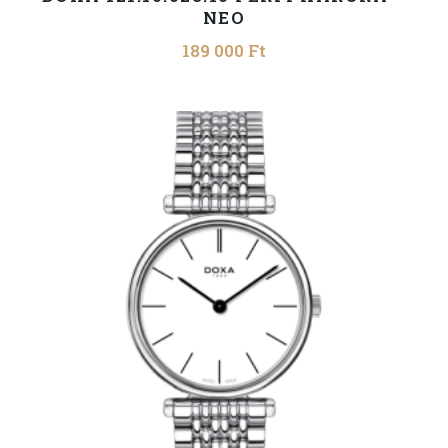
NEO
189 000
Ft