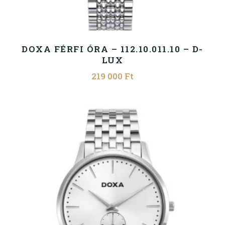
DOXA FÉRFI ÓRA – 112.10.011.10 – D-
LUX
219 000
Ft