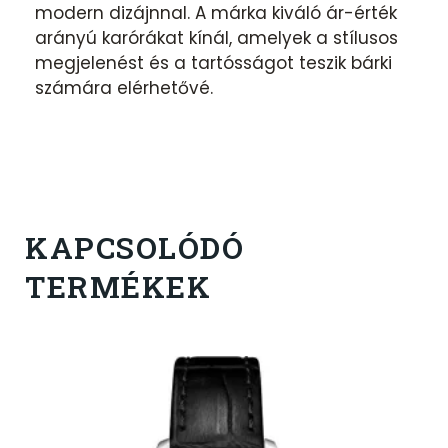
modern dizájnnal. A márka kiváló ár-érték
arányú karórákat kínál, amelyek a stílusos
megjelenést és a tartósságot teszik bárki
számára elérhetővé.
KAPCSOLÓDÓ
TERMÉKEK