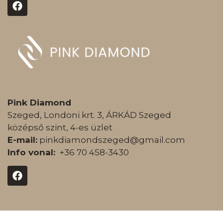
Pink Diamond
Szeged, Londoni krt. 3, ÁRKÁD Szeged
középső szint, 4-es üzlet
E-mail:
pinkdiamondszeged@gmail.com
Info vonal:
+36 70 458-3430