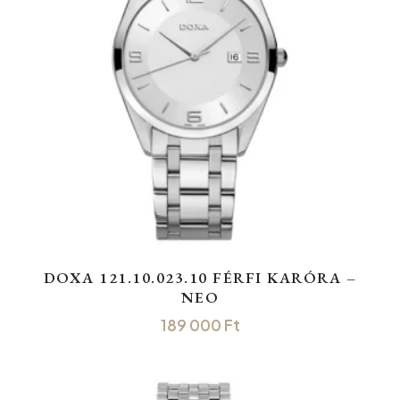
DOXA 121.10.023.10 FÉRFI KARÓRA –
NEO
189 000
Ft