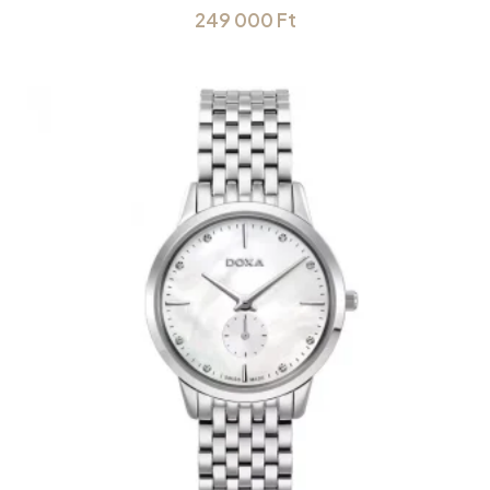
249 000
Ft