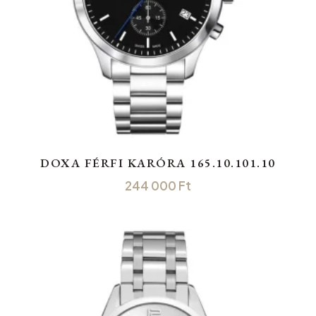
DOXA FÉRFI KARÓRA 165.10.101.10
244 000
Ft