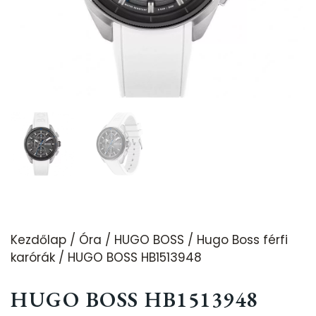
Kezdőlap
/
Óra
/
HUGO BOSS
/
Hugo Boss férfi
karórák
/ HUGO BOSS HB1513948
HUGO BOSS HB1513948