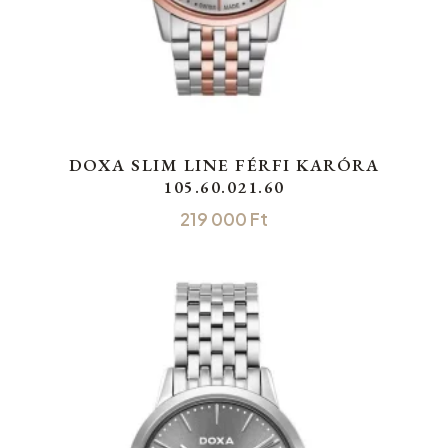
DOXA SLIM LINE FÉRFI KARÓRA
105.60.021.60
219 000
Ft