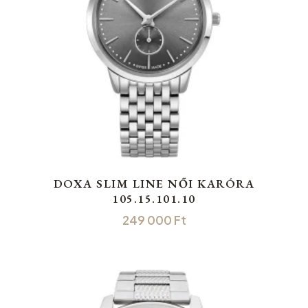
DOXA SLIM LINE NŐI KARÓRA
105.15.101.10
249 000
Ft