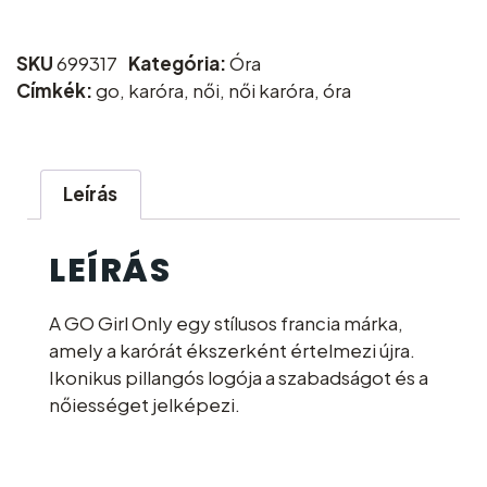
SKU
699317
Kategória:
Óra
Címkék:
go
,
karóra
,
női
,
női karóra
,
óra
Leírás
LEÍRÁS
A GO Girl Only egy stílusos francia márka,
amely a karórát ékszerként értelmezi újra.
Ikonikus pillangós logója a szabadságot és a
nőiességet jelképezi.