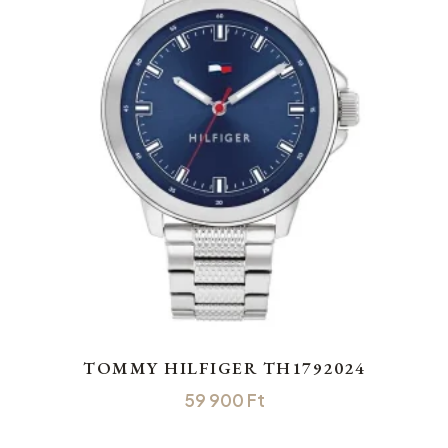
TOMMY HILFIGER TH1792024
59 900
Ft