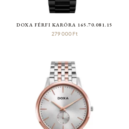
DOXA FÉRFI KARÓRA 165.70.081.15
279 000
Ft