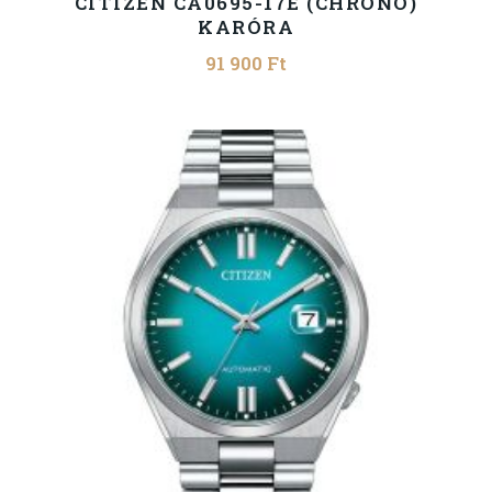
CITIZEN CA0695-17E (CHRONO)
KARÓRA
91 900
Ft