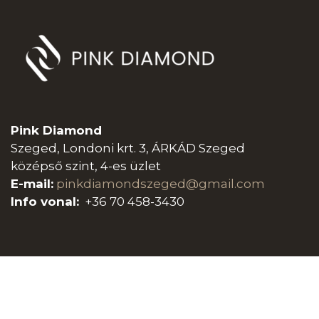
Pink Diamond
Szeged, Londoni krt. 3, ÁRKÁD Szeged
középső szint, 4-es üzlet
E-mail:
pinkdiamondszeged@gmail.com
Info vonal:
+36 70 458-3430