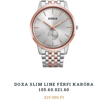
DOXA SLIM LINE FÉRFI KARÓRA
105.60.021.60
219 000
Ft