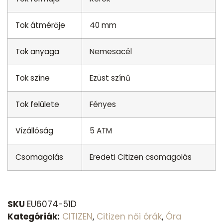
Tok átmérője
40 mm
Tok anyaga
Nemesacél
Tok színe
Ezüst színű
Tok felülete
Fényes
Vízállóság
5 ATM
Csomagolás
Eredeti Citizen csomagolás
SKU
EU6074-51D
Kategóriák:
CITIZEN
,
Citizen női órák
,
Óra