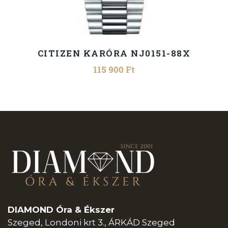
CITIZEN KARÓRA NJ0151-88X
115 900
Ft
DIAMOND Óra & Ékszer
Szeged, Londoni krt 3., ÁRKÁD Szeged