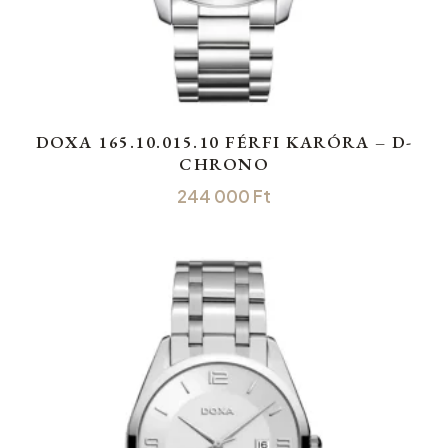
DOXA 165.10.015.10 FÉRFI KARÓRA – D-
CHRONO
244 000
Ft