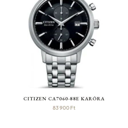
CITIZEN CA7060-88E KARÓRA
83 900
Ft