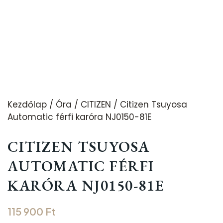
Kezdőlap
/
Óra
/
CITIZEN
/ Citizen Tsuyosa
Automatic férfi karóra NJ0150-81E
CITIZEN TSUYOSA
AUTOMATIC FÉRFI
KARÓRA NJ0150-81E
115 900
Ft