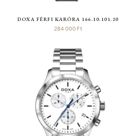
DOXA FÉRFI KARÓRA 166.10.101.20
284 000
Ft