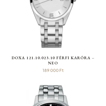
DOXA 121.10.023.10 FÉRFI KARÓRA –
NEO
189 000
Ft