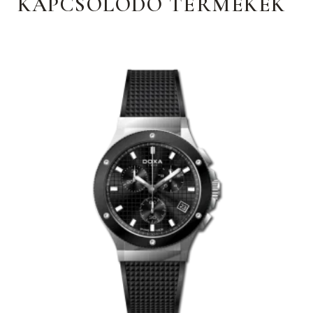
KAPCSOLÓDÓ TERMÉKEK