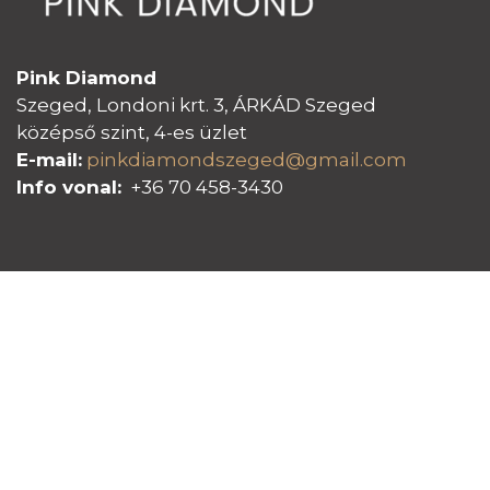
Pink Diamond
Szeged, Londoni krt. 3, ÁRKÁD Szeged
középső szint, 4-es üzlet
E-mail:
pinkdiamondszeged@gmail.com
Info vonal:
+36 70 458-3430