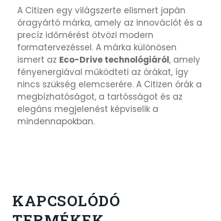
A
Citizen
egy világszerte elismert japán
óragyártó márka, amely az innovációt és a
precíz időmérést ötvözi modern
formatervezéssel. A márka különösen
ismert az
Eco-Drive technológiáról
, amely
fényenergiával működteti az órákat, így
nincs szükség elemcserére. A Citizen órák a
megbízhatóságot, a tartósságot és az
elegáns megjelenést képviselik a
mindennapokban.
KAPCSOLÓDÓ
TERMÉKEK