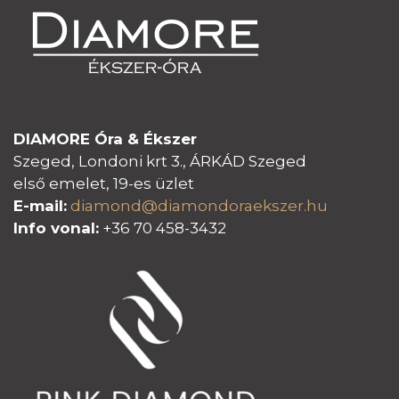
DIAMORE Óra & Ékszer
Szeged, Londoni krt 3., ÁRKÁD Szeged
első emelet, 19-es üzlet
E-mail:
diamond@diamondoraeksz
er.hu
Info vonal:
+36 70 458-3432