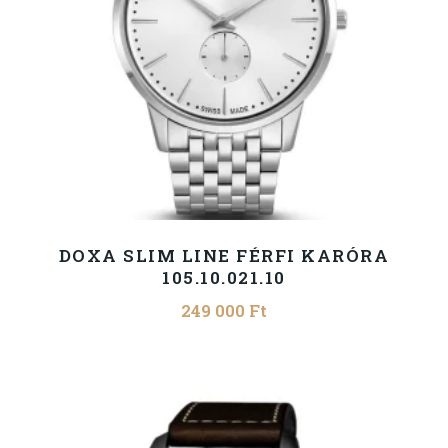
DOXA SLIM LINE FÉRFI KARÓRA
105.10.021.10
249 000
Ft