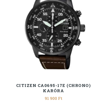
CITIZEN CA0695-17E (CHRONO)
KARÓRA
91 900
Ft