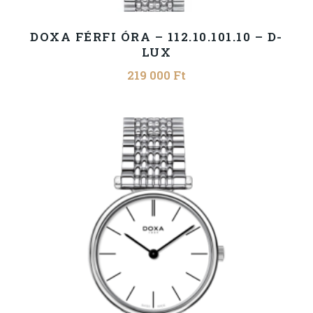
DOXA FÉRFI ÓRA – 112.10.101.10 – D-
LUX
219 000
Ft