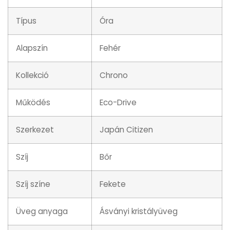
Típus
Óra
Alapszín
Fehér
Kollekció
Chrono
Működés
Eco-Drive
Szerkezet
Japán Citizen
Szíj
Bőr
Szíj színe
Fekete
Üveg anyaga
Ásványi kristályüveg