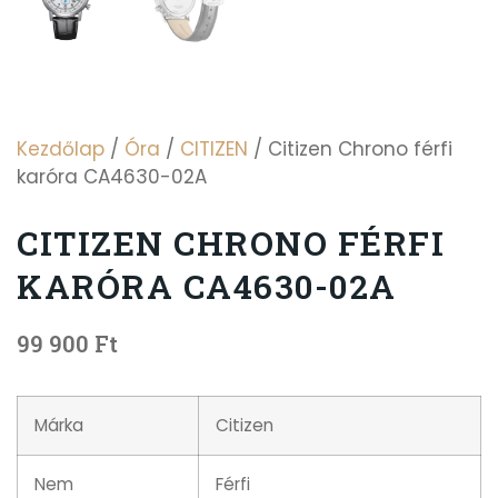
Kezdőlap
/
Óra
/
CITIZEN
/ Citizen Chrono férfi
karóra CA4630-02A
CITIZEN CHRONO FÉRFI
KARÓRA CA4630-02A
99 900
Ft
Márka
Citizen
Nem
Férfi