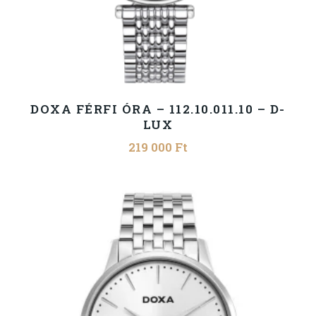
DOXA FÉRFI ÓRA – 112.10.011.10 – D-
LUX
219 000
Ft