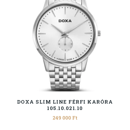
DOXA SLIM LINE FÉRFI KARÓRA
105.10.021.10
249 000
Ft