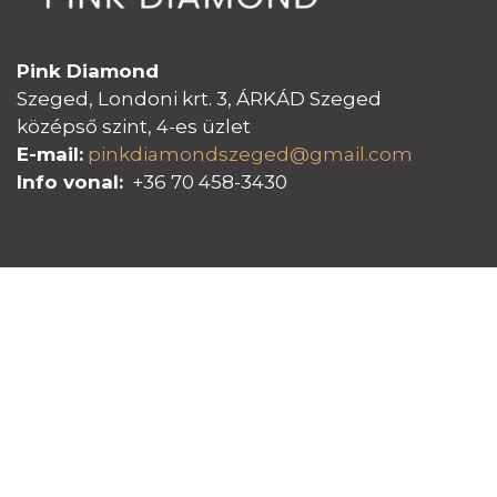
Pink Diamond
Szeged, Londoni krt. 3, ÁRKÁD Szeged
középső szint, 4-es üzlet
E-mail:
pinkdiamondszeged@gmail.com
Info vonal:
+36 70 458-3430