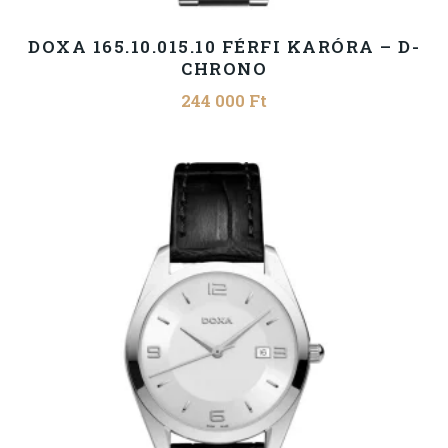
DOXA 165.10.015.10 FÉRFI KARÓRA – D-
CHRONO
244 000
Ft