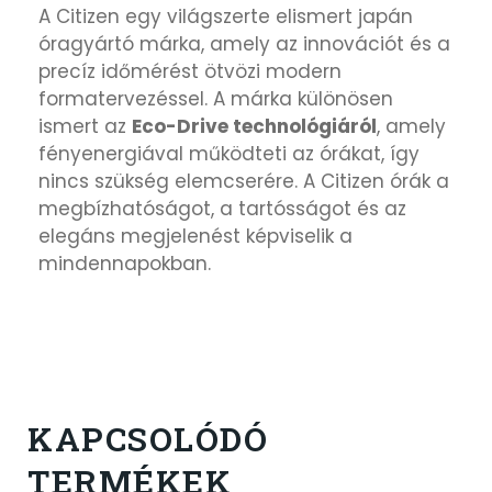
A
Citizen
egy világszerte elismert japán
óragyártó márka, amely az innovációt és a
precíz időmérést ötvözi modern
formatervezéssel. A márka különösen
ismert az
Eco-Drive technológiáról
, amely
fényenergiával működteti az órákat, így
nincs szükség elemcserére. A Citizen órák a
megbízhatóságot, a tartósságot és az
elegáns megjelenést képviselik a
mindennapokban.
KAPCSOLÓDÓ
TERMÉKEK