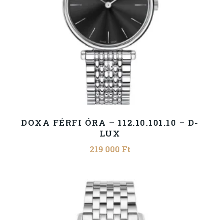
DOXA FÉRFI ÓRA – 112.10.101.10 – D-
LUX
219 000
Ft