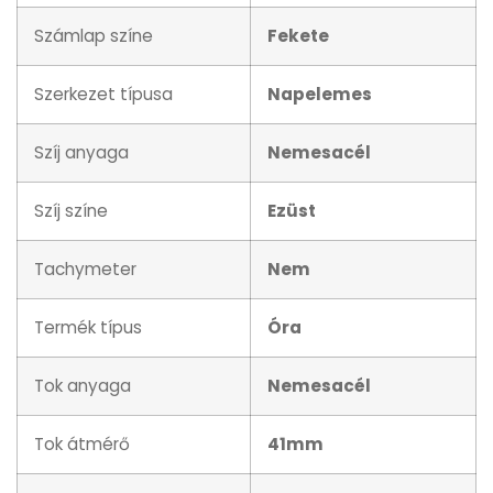
Számlap színe
Fekete
Szerkezet típusa
Napelemes
Szíj anyaga
Nemesacél
Szíj színe
Ezüst
Tachymeter
Nem
Termék típus
Óra
Tok anyaga
Nemesacél
Tok átmérő
41mm