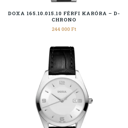
DOXA 165.10.015.10 FÉRFI KARÓRA – D-
CHRONO
244 000
Ft