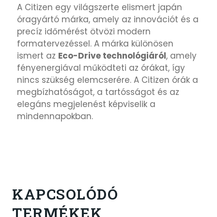
A
Citizen
egy világszerte elismert japán
óragyártó márka, amely az innovációt és a
precíz időmérést ötvözi modern
formatervezéssel. A márka különösen
ismert az
Eco-Drive technológiáról
, amely
fényenergiával működteti az órákat, így
nincs szükség elemcserére. A Citizen órák a
megbízhatóságot, a tartósságot és az
elegáns megjelenést képviselik a
mindennapokban.
KAPCSOLÓDÓ
TERMÉKEK