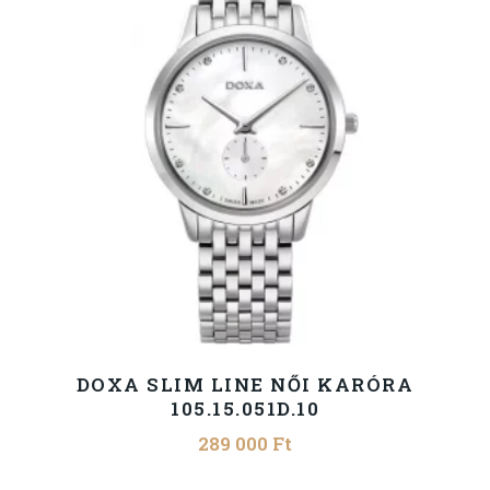
DOXA SLIM LINE NŐI KARÓRA
105.15.051D.10
289 000
Ft