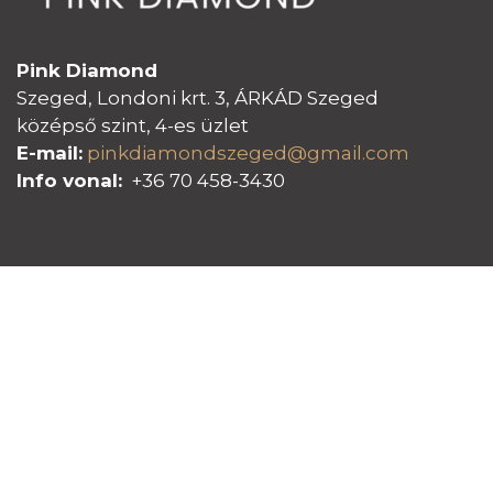
Pink Diamond
Szeged, Londoni krt. 3, ÁRKÁD Szeged
középső szint, 4-es üzlet
E-mail:
pinkdiamondszeged@gmail.com
Info vonal:
+36 70 458-3430