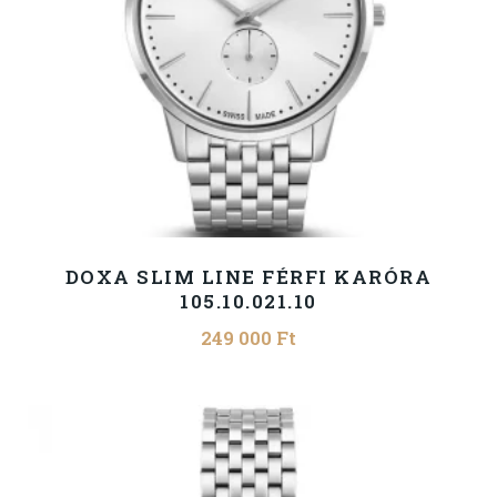
DOXA SLIM LINE FÉRFI KARÓRA
105.10.021.10
249 000
Ft