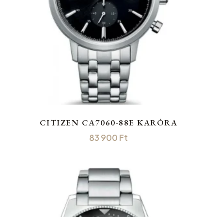
CITIZEN CA7060-88E KARÓRA
83 900
Ft