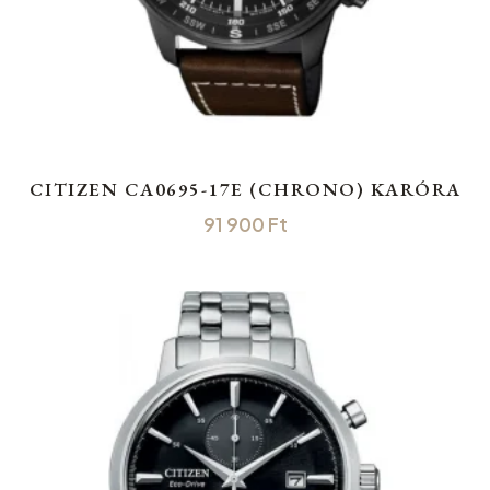
CITIZEN CA0695-17E (CHRONO) KARÓRA
91 900
Ft