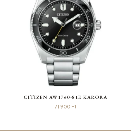
CITIZEN AW1760-81E KARÓRA
71 900
Ft