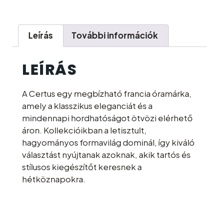
Leírás
További információk
LEÍRÁS
A Certus egy megbízható francia óramárka,
amely a klasszikus eleganciát és a
mindennapi hordhatóságot ötvözi elérhető
áron. Kollekcióikban a letisztult,
hagyományos formavilág dominál, így kiváló
választást nyújtanak azoknak, akik tartós és
stílusos kiegészítőt keresnek a
hétköznapokra.