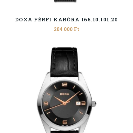
DOXA FÉRFI KARÓRA 166.10.101.20
284 000
Ft