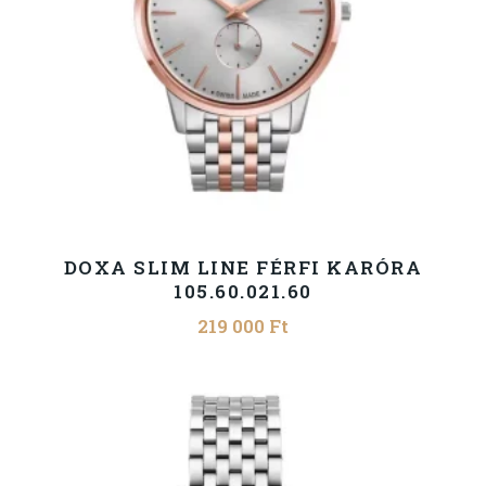
DOXA SLIM LINE FÉRFI KARÓRA
105.60.021.60
219 000
Ft