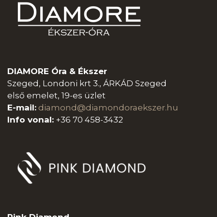
DIAMORE Óra & Ékszer
Szeged, Londoni krt 3., ÁRKÁD Szeged
első emelet, 19-es üzlet
E-mail:
diamond@diamondoraeksz
er.hu
Info vonal:
+36 70 458-3432