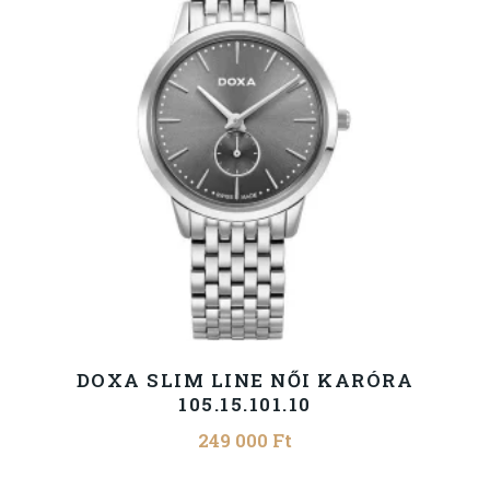
DOXA SLIM LINE NŐI KARÓRA
105.15.101.10
249 000
Ft