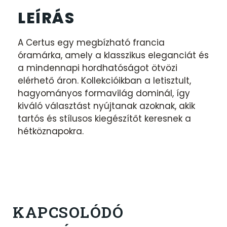
LEÍRÁS
A Certus egy megbízható francia
óramárka, amely a klasszikus eleganciát és
a mindennapi hordhatóságot ötvözi
elérhető áron. Kollekcióikban a letisztult,
hagyományos formavilág dominál, így
kiváló választást nyújtanak azoknak, akik
tartós és stílusos kiegészítőt keresnek a
hétköznapokra.
KAPCSOLÓDÓ