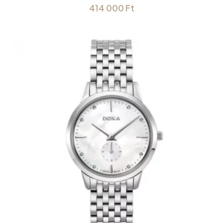
414 000
Ft