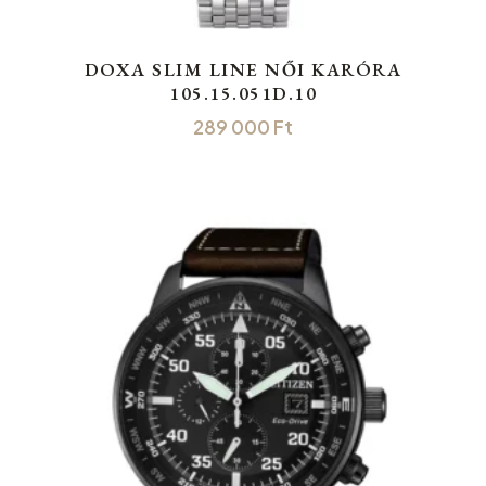
DOXA SLIM LINE NŐI KARÓRA
105.15.051D.10
289 000
Ft