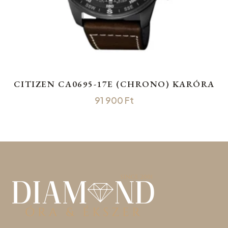
CITIZEN CA0695-17E (CHRONO) KARÓRA
91 900
Ft