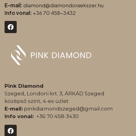
E-mail:
diamond@diamondoraeksz
er.hu
Info vonal:
+36 70 458-3432
Pink Diamond
Szeged, Londoni krt. 3, ÁRKÁD Szeged
középső szint, 4-es üzlet
E-mail:
pinkdiamondszeged@gmail.com
Info vonal:
+36 70 458-3430