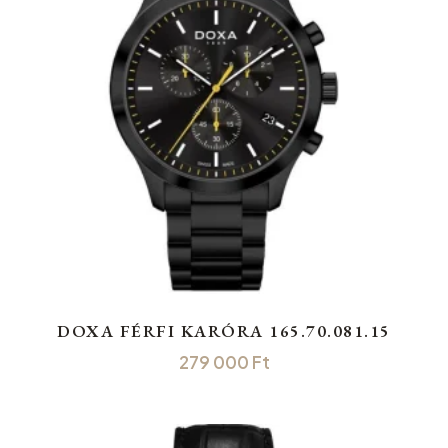
DOXA FÉRFI KARÓRA 165.70.081.15
279 000
Ft