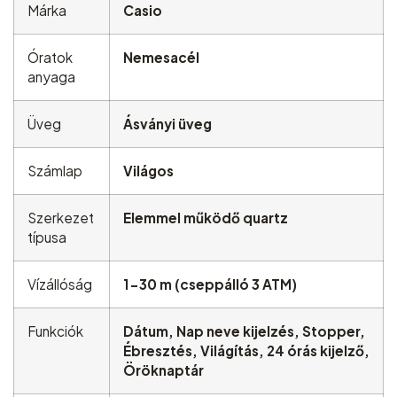
Márka
Casio
Óratok
Nemesacél
anyaga
Üveg
Ásványi üveg
Számlap
Világos
Szerkezet
Elemmel működő quartz
típusa
Vízállóság
1-30 m (cseppálló 3 ATM)
Funkciók
Dátum, Nap neve kijelzés, Stopper,
Ébresztés, Világítás, 24 órás kijelző,
Öröknaptár