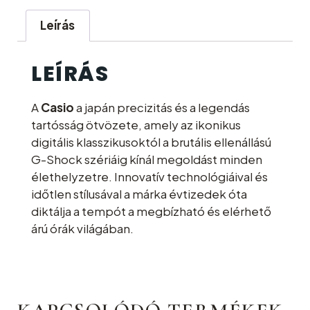
Leírás
LEÍRÁS
A
Casio
a japán precizitás és a legendás
tartósság ötvözete, amely az ikonikus
digitális klasszikusoktól a brutális ellenállású
G-Shock szériáig kínál megoldást minden
élethelyzetre. Innovatív technológiáival és
időtlen stílusával a márka évtizedek óta
diktálja a tempót a megbízható és elérhető
árú órák világában.