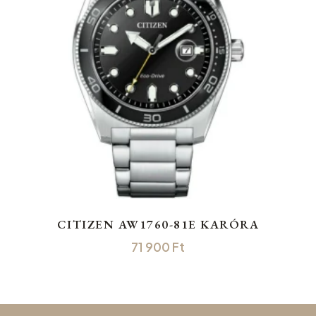
CITIZEN AW1760-81E KARÓRA
71 900
Ft