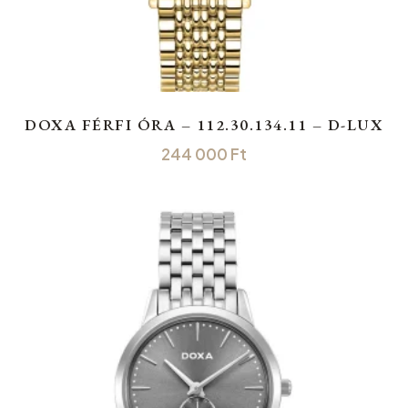
DOXA FÉRFI ÓRA – 112.30.134.11 – D-LUX
244 000
Ft