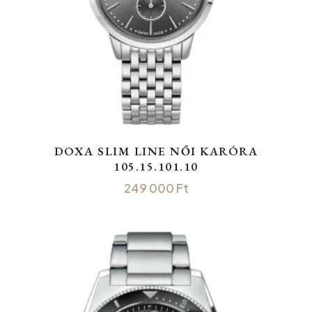
DOXA SLIM LINE NŐI KARÓRA
105.15.101.10
249 000
Ft