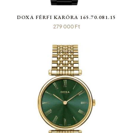
DOXA FÉRFI KARÓRA 165.70.081.15
279 000
Ft