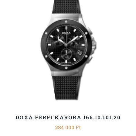
DOXA FÉRFI KARÓRA 166.10.101.20
284 000
Ft