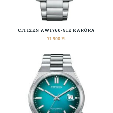
CITIZEN AW1760-81E KARÓRA
71 900
Ft