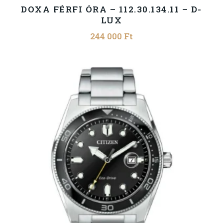
DOXA FÉRFI ÓRA – 112.30.134.11 – D-
LUX
244 000
Ft