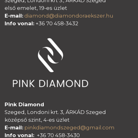
Szeged, Londoni krt 3., ÁRKÁD Szeged
első emelet, 19-es üzlet
E-mail:
diamond@diamondoraeksz
er.hu
Info vonal:
+36 70 458-3432
Pink Diamond
Szeged, Londoni krt. 3, ÁRKÁD Szeged
középső szint, 4-es üzlet
E-mail:
pinkdiamondszeged@gmail.com
Info vonal:
+36 70 458-3430