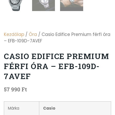
Kezdőlap
/
Óra
/ Casio Edifice Premium férfi óra
– EFB-109D-7AVEF
CASIO EDIFICE PREMIUM
FÉRFI ÓRA – EFB-109D-
7AVEF
57 990
Ft
Márka
Casio