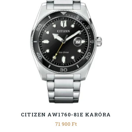
CITIZEN AW1760-81E KARÓRA
71 900
Ft