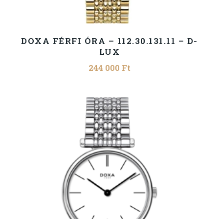
DOXA FÉRFI ÓRA – 112.30.131.11 – D-
LUX
244 000
Ft