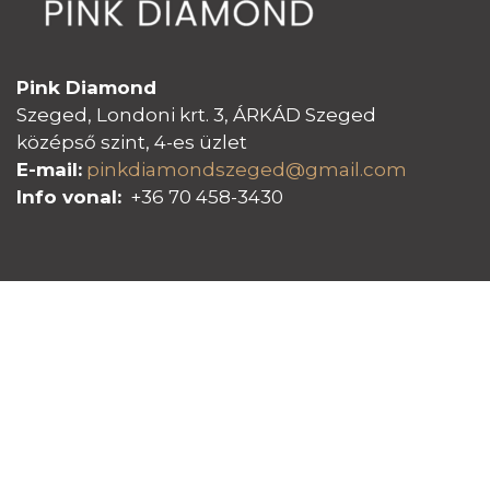
Pink Diamond
Szeged, Londoni krt. 3, ÁRKÁD Szeged
középső szint, 4-es üzlet
E-mail:
pinkdiamondszeged@gmail.com
Info vonal:
+36 70 458-3430