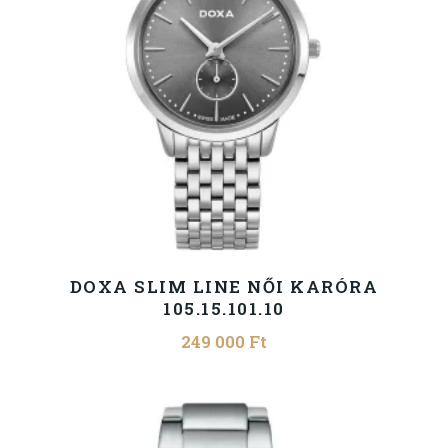
DOXA SLIM LINE NŐI KARÓRA
105.15.101.10
249 000
Ft