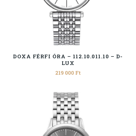
DOXA FÉRFI ÓRA – 112.10.011.10 – D-
LUX
219 000
Ft