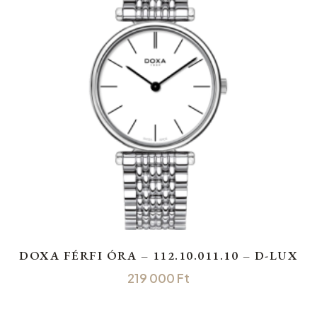
DOXA FÉRFI ÓRA – 112.10.011.10 – D-LUX
219 000
Ft