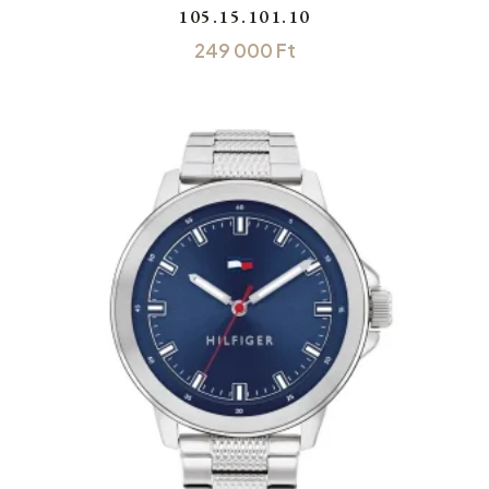
105.15.101.10
249 000
Ft