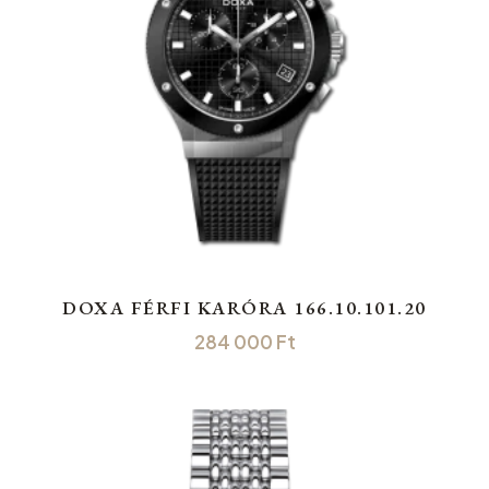
DOXA FÉRFI KARÓRA 166.10.101.20
284 000
Ft