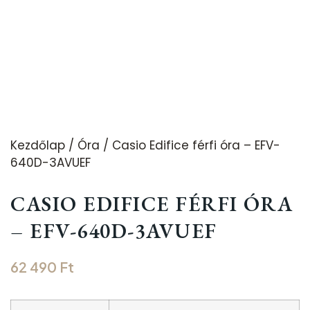
Kezdőlap
/
Óra
/ Casio Edifice férfi óra – EFV-
640D-3AVUEF
CASIO EDIFICE FÉRFI ÓRA
– EFV-640D-3AVUEF
62 490
Ft