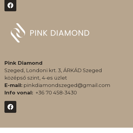
Pink Diamond
Szeged, Londoni krt. 3, ÁRKÁD Szeged
középső szint, 4-es üzlet
E-mail:
pinkdiamondszeged@gmail.com
Info vonal:
+36 70 458-3430