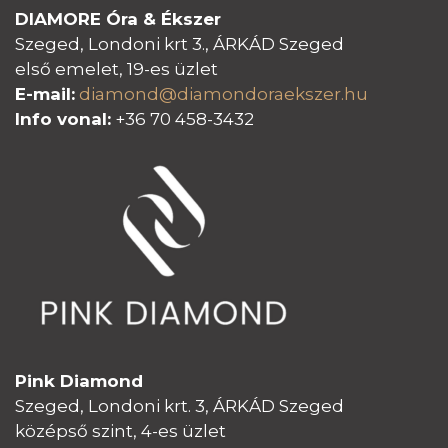
DIAMORE Óra & Ékszer
Szeged, Londoni krt 3., ÁRKÁD Szeged
első emelet, 19-es üzlet
E-mail:
diamond@diamondoraeksz
er.hu
Info vonal:
+36 70 458-3432
Pink Diamond
Szeged, Londoni krt. 3, ÁRKÁD Szeged
középső szint, 4-es üzlet