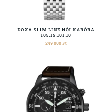
DOXA SLIM LINE NŐI KARÓRA
105.15.101.10
249 000
Ft