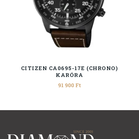
CITIZEN CA0695-17E (CHRONO)
KARÓRA
91 900
Ft