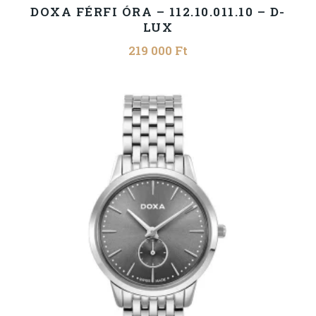
DOXA FÉRFI ÓRA – 112.10.011.10 – D-
LUX
219 000
Ft