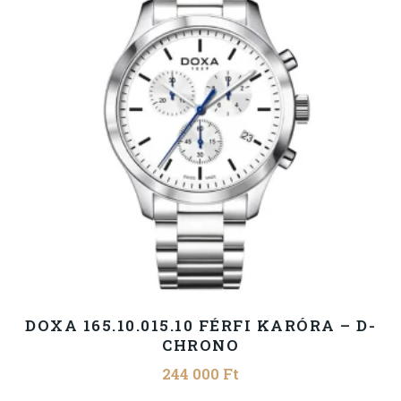
DOXA 165.10.015.10 FÉRFI KARÓRA – D-
CHRONO
244 000
Ft